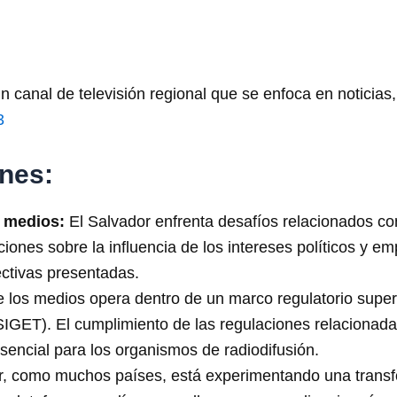
 canal de televisión regional que se enfoca en noticias,
3
nes:
 medios:
El Salvador enfrenta desafíos relacionados co
ones sobre la influencia de los intereses políticos y e
ectivas presentadas.
e los medios opera dentro de un marco regulatorio supe
IGET). El cumplimiento de las regulaciones relacionadas 
esencial para los organismos de radiodifusión.
, como muchos países, está experimentando una transform