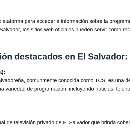
 plataforma para acceder a información sobre la program
Salvador, los sitios web oficiales pueden servir como re
sión destacados en El Salvador:
):
lvadoreña, comúnmente conocida como TCS, es una de l
na variedad de programación, incluyendo noticias, telen
l de televisión privado de El Salvador que brinda cober