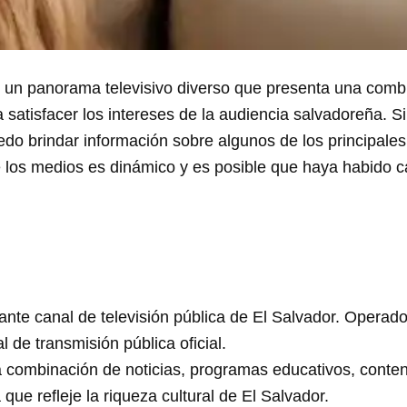
ne un panorama televisivo diverso que presenta una comb
satisfacer los intereses de la audiencia salvadoreña.
Si
uedo brindar información sobre algunos de los principales
 los medios es dinámico y es posible que haya habido c
nte canal de televisión pública de El Salvador. Operad
 de transmisión pública oficial.
combinación de noticias, programas educativos, contenid
ue refleje la riqueza cultural de El Salvador.