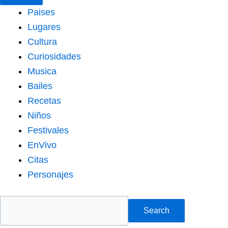
Paises
Lugares
Cultura
Curiosidades
Musica
Bailes
Recetas
Niños
Festivales
EnVivo
Citas
Personajes
Search