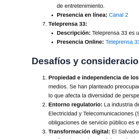
de entretenimiento.
Presencia en línea:
Canal 2
Teleprensa 33:
Descripción:
Teleprensa 33 es un
Presencia Online:
Teleprensa 3
Desafíos y consideracio
Propiedad e independencia de los
medios. Se han planteado preocupaci
lo que afecta la diversidad de persp
Entorno regulatorio:
La industria d
Electricidad y Telecomunicaciones (S
obligaciones de servicio público es 
Transformación digital:
El Salvador