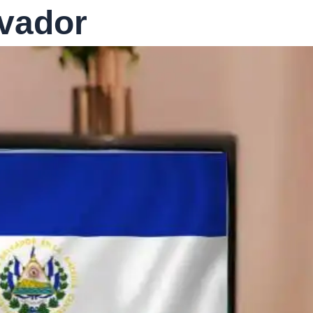
lvador