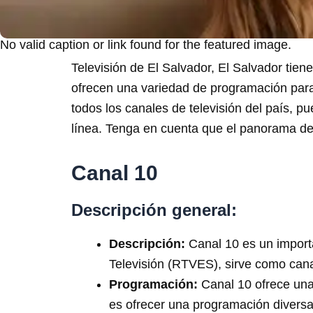
No valid caption or link found for the featured image.
Televisión de El Salvador, El Salvador tie
ofrecen una variedad de programación para 
todos los canales de televisión del país, p
línea. Tenga en cuenta que el panorama de
Canal 10
Descripción general:
Descripción:
Canal 10 es un importa
Televisión (RTVES), sirve como canal
Programación:
Canal 10 ofrece una 
es ofrecer una programación diversa q