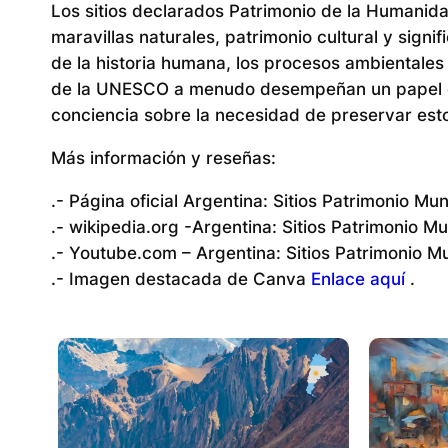
Los sitios declarados Patrimonio de la Humani
maravillas naturales, patrimonio cultural y signi
de la historia humana, los procesos ambientales
de la UNESCO a menudo desempeñan un papel cruc
conciencia sobre la necesidad de preservar esto
Más información y reseñas:
.- Página oficial Argentina: Sitios Patrimonio 
.- wikipedia.org -Argentina: Sitios Patrimonio 
.- Youtube.com – Argentina: Sitios Patrimonio 
.- Imagen destacada de Canva
Enlace aquí
.