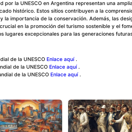
dad por la UNESCO en Argentina representan una ampl
ficado histórico. Estos sitios contribuyen a la comprensi
 y la importancia de la conservación. Además, las des
ial en la promoción del turismo sostenible y el fome
s lugares excepcionales para las generaciones futuras
Mundial de la UNESCO
Enlace aquí
.
Mundial de la UNESCO
Enlace aquí
.
Mundial de la UNESCO
Enlace aquí
.