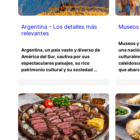
Argentina – Los detalles más
Museos 
relevantes
Museos y 
Argentina, un país vasto y diverso de
una nació
América del Sur, cautiva por sus
culturalme
espectaculares paisajes, su rico
caleidosco
patrimonio cultural y su sociedad …
que abarc