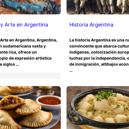
y Arte en Argentina
Historia Argentina
Arte en Argentina, Argentina,
La historia Argentina es una n
n sudamericana vasta y
convincente que abarca cultu
nte rica, ofrece un
indígenas, colonización euro
pio de expresión artística
luchas por la independencia, 
a siglos …
de inmigración, altibajos eco
…