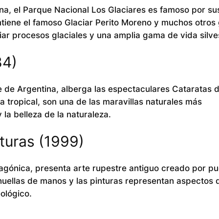
na, el Parque Nacional Los Glaciares es famoso por su
ntiene el famoso Glaciar Perito Moreno y muchos otros 
ar procesos glaciales y una amplia gama de vida silve
84)
e de Argentina, alberga las espectaculares Cataratas d
 tropical, son una de las maravillas naturales más
la belleza de la naturaleza.
turas (1999)
tagónica, presenta arte rupestre antiguo creado por p
uellas de manos y las pinturas representan aspectos d
eológico.