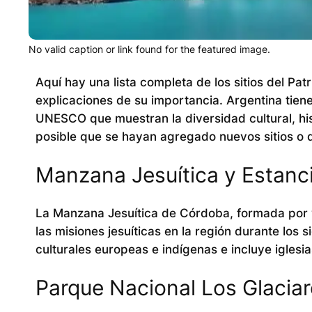
No valid caption or link found for the featured image.
Aquí hay una lista completa de los sitios del P
explicaciones de su importancia. Argentina tien
UNESCO que muestran la diversidad cultural, hist
posible que se hayan agregado nuevos sitios o
Manzana Jesuítica y Estanc
La Manzana Jesuítica de Córdoba, formada por var
las misiones jesuíticas en la región durante los si
culturales europeas e indígenas e incluye iglesia
Parque Nacional Los Glaciar