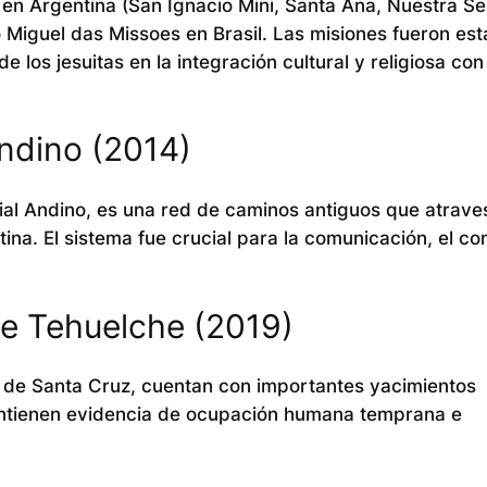
as en Argentina (San Ignacio Mini, Santa Ana, Nuestra S
 Miguel das Missoes en Brasil. Las misiones fueron est
 de los jesuitas en la integración cultural y religiosa con
ndino (2014)
l Andino, es una red de caminos antiguos que atrav
tina. El sistema fue crucial para la comunicación, el co
de Tehuelche (2019)
 de Santa Cruz, cuentan con importantes yacimientos
ontienen evidencia de ocupación humana temprana e