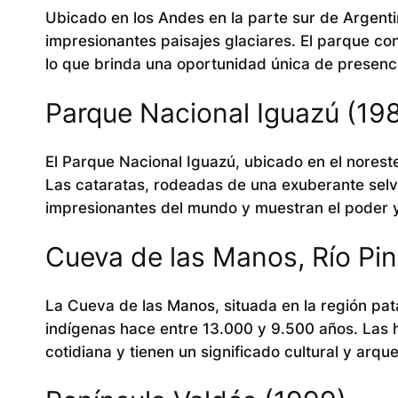
Ubicado en los Andes en la parte sur de Argenti
impresionantes paisajes glaciares. El parque co
lo que brinda una oportunidad única de presenci
Parque Nacional Iguazú (19
El Parque Nacional Iguazú, ubicado en el norest
Las cataratas, rodeadas de una exuberante selva
impresionantes del mundo y muestran el poder y 
Cueva de las Manos, Río Pin
La Cueva de las Manos, situada en la región pa
indígenas hace entre 13.000 y 9.500 años. Las h
cotidiana y tienen un significado cultural y arqu