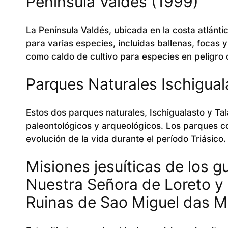
Península Valdés (1999)
La Península Valdés, ubicada en la costa atlánti
para varias especies, incluidas ballenas, focas y
como caldo de cultivo para especies en peligro 
Parques Naturales Ischigual
Estos dos parques naturales, Ischigualasto y T
paleontológicos y arqueológicos. Los parques co
evolución de la vida durante el período Triásico.
Misiones jesuíticas de los g
Nuestra Señora de Loreto y 
Ruinas de Sao Miguel das Mi