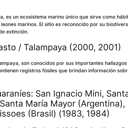
ca, es un ecosistema marino único que sirve como hábit
 leones marinos. El sitio es reconocido por su biodiver
de extinción.
asto / Talampaya (2000, 2001)
alampaya, son conocidos por sus importantes hallazgos
ntienen registros fósiles que brindan información sobr
uaraníes: San Ignacio Mini, Sant
Santa María Mayor (Argentina),
ssoes (Brasil) (1983, 1984)