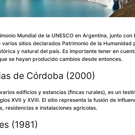
atrimonio Mundial de la UNESCO en Argentina, junto con
e varios sitios declarados Patrimonio de la Humanidad p
órica y natural del país.
Es importante tener en cuent
 que se hayan producido cambios desde entonces.
ias de Córdoba (2000)
ios edificios y estancias (fincas rurales), es un test
glos XVII y XVIII. El sitio representa la fusión de influen
s, residencias e instalaciones agrícolas.
es (1981)