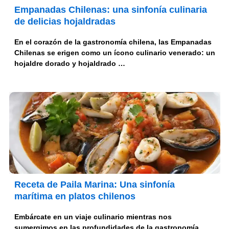
Empanadas Chilenas: una sinfonía culinaria
de delicias hojaldradas
En el corazón de la gastronomía chilena, las Empanadas
Chilenas se erigen como un ícono culinario venerado: un
hojaldre dorado y hojaldrado …
Receta de Paila Marina: Una sinfonía
marítima en platos chilenos
Embárcate en un viaje culinario mientras nos
sumergimos en las profundidades de la gastronomía