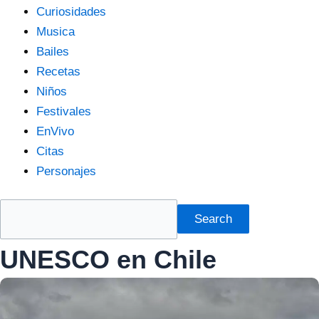
Curiosidades
Musica
Bailes
Recetas
Niños
Festivales
EnVivo
Citas
Personajes
Search
UNESCO en Chile