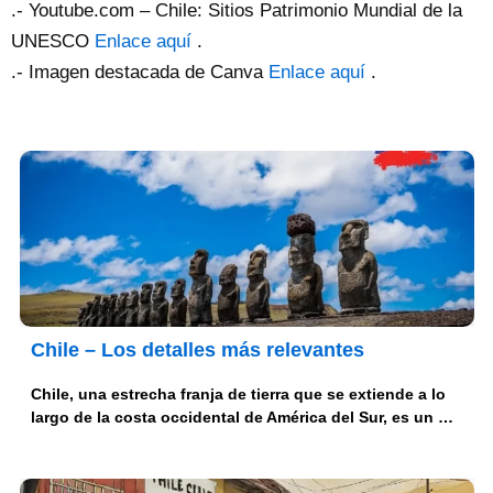
.- Youtube.com – Chile: Sitios Patrimonio Mundial de la
UNESCO
Enlace aquí
.
.- Imagen destacada de Canva
Enlace aquí
.
Chile – Los detalles más relevantes
Chile, una estrecha franja de tierra que se extiende a lo
largo de la costa occidental de América del Sur, es un …