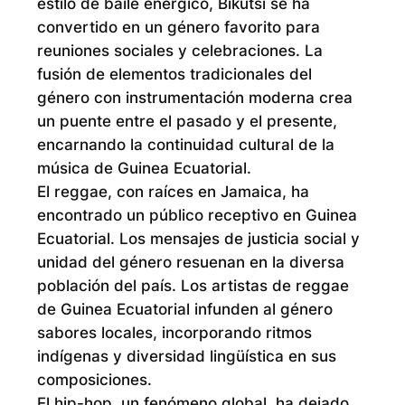
estilo de baile enérgico, Bikutsi se ha
convertido en un género favorito para
reuniones sociales y celebraciones. La
fusión de elementos tradicionales del
género con instrumentación moderna crea
un puente entre el pasado y el presente,
encarnando la continuidad cultural de la
música de Guinea Ecuatorial.
El reggae, con raíces en Jamaica, ha
encontrado un público receptivo en Guinea
Ecuatorial. Los mensajes de justicia social y
unidad del género resuenan en la diversa
población del país. Los artistas de reggae
de Guinea Ecuatorial infunden al género
sabores locales, incorporando ritmos
indígenas y diversidad lingüística en sus
composiciones.
El hip-hop, un fenómeno global, ha dejado