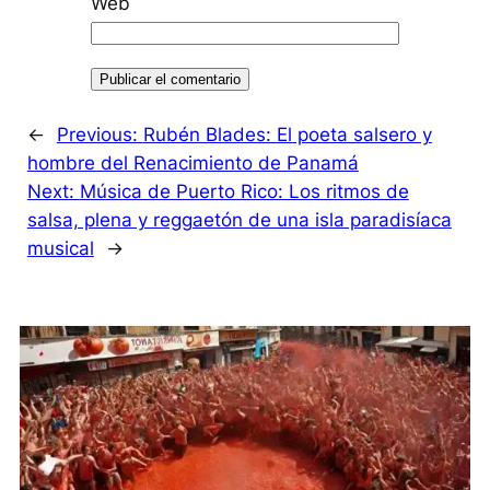
Web
←
Previous:
Rubén Blades: El poeta salsero y
hombre del Renacimiento de Panamá
Next:
Música de Puerto Rico: Los ritmos de
salsa, plena y reggaetón de una isla paradisíaca
musical
→