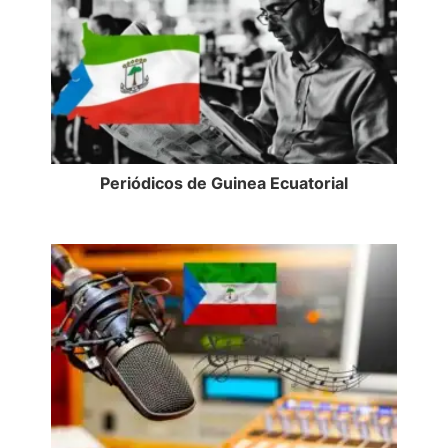
Periódicos de Guinea Ecuatorial