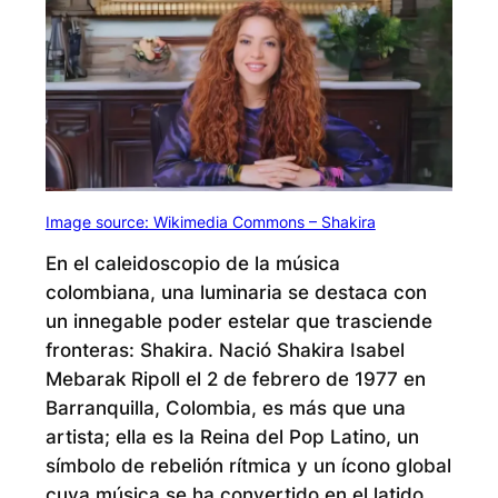
Image source: Wikimedia Commons – Shakira
En el caleidoscopio de la música
colombiana, una luminaria se destaca con
un innegable poder estelar que trasciende
fronteras: Shakira. Nació Shakira Isabel
Mebarak Ripoll el 2 de febrero de 1977 en
Barranquilla, Colombia, es más que una
artista; ella es la Reina del Pop Latino, un
símbolo de rebelión rítmica y un ícono global
cuya música se ha convertido en el latido