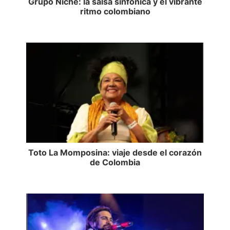
Grupo Niche: la salsa sinfónica y el vibrante
ritmo colombiano
Toto La Momposina: viaje desde el corazón
de Colombia