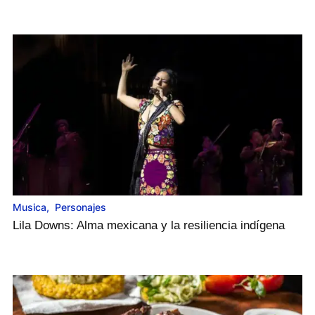
Musica
,
Personajes
Lila Downs: Alma mexicana y la resiliencia indígena