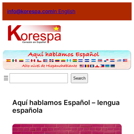
info@korespa.com
In English
Search
Aquí hablamos Español – lengua
española