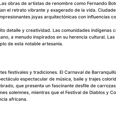
n. Las obras de artistas de renombre como Fernando Bot
lejan el retrato vibrante y exagerado de la vida. Ciudade
presionantes joyas arquitectónicas con influencias co
ito detalle y creatividad. Las comunidades indígenas 
 mano, a menudo inspirados en su herencia cultural. Las
lo de esta notable artesanía.
s festivales y tradiciones. El Carnaval de Barranquill
ctáculo espectacular de música, baile y trajes colori
lebrado, que presenta un fascinante desfile de carrozas
nes solemnes, mientras que el Festival de Diablos y C
cia africana.