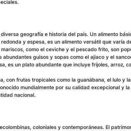
eciales.
 diversa geografía e historia del país. Un alimento bási
 redonda y espesa, es un alimento versátil que varía d
e mariscos, como el ceviche y el pescado frito, son pop
s abundantes guisos y sopas como el ajiaco y el sanco
sa, es un plato abundante que incluye frijoles, arroz, c
, con frutas tropicales como la guanábana, el lulo y 
conocido mundialmente por su calidad excepcional y la 
tidad nacional.
recolombinas, coloniales y contemporáneas. El patrimon