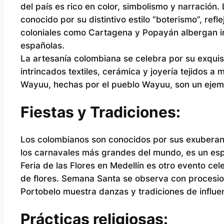
del país es rico en color, simbolismo y narració
conocido por su distintivo estilo “boterismo”, ref
coloniales como Cartagena y Popayán albergan im
españolas.
La artesanía colombiana se celebra por su exquis
intrincados textiles, cerámica y joyería tejidos a
Wayuu, hechas por el pueblo Wayuu, son un ejemp
Fiestas y Tradiciones:
Los colombianos son conocidos por sus exuberante
los carnavales más grandes del mundo, es un espe
Feria de las Flores en Medellín es otro evento ce
de flores. Semana Santa se observa con procesio
Portobelo muestra danzas y tradiciones de influen
Prácticas religiosas: