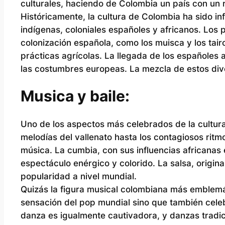
culturales, haciendo de Colombia un país con un ri
Históricamente, la cultura de Colombia ha sido i
indígenas, coloniales españoles y africanos. Los 
colonización española, como los muisca y los tai
prácticas agrícolas. La llegada de los españoles a 
las costumbres europeas. La mezcla de estos div
Musica y baile:
Uno de los aspectos más celebrados de la cultu
melodías del vallenato hasta los contagiosos rit
música. La cumbia, con sus influencias africanas
espectáculo enérgico y colorido. La salsa, origin
popularidad a nivel mundial.
Quizás la figura musical colombiana más emblemáti
sensación del pop mundial sino que también celeb
danza es igualmente cautivadora, y danzas tradi