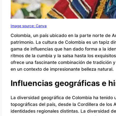
Image source: Canva
Colombia, un país ubicado en la parte norte de Am
patrimonio. La cultura de Colombia es un tapiz diná
gama de influencias que han dado forma a la ident
ritmos de la cumbia y la salsa hasta los exquisi
ofrece una fascinante combinación de tradición y 
en un contexto de impresionante belleza natural.
Influencias geográficas e hi
La diversidad geográfica de Colombia ha tenido u
topográficas del país, desde la Cordillera de lo
identidades regionales distintas. La diversidad d