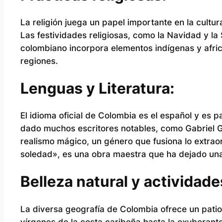
La religión juega un papel importante en la cultur
Las festividades religiosas, como la Navidad y la
colombiano incorpora elementos indígenas y africa
regiones.
Lenguas y Literatura:
El idioma oficial de Colombia es el español y es pa
dado muchos escritores notables, como Gabriel Ga
realismo mágico, un género que fusiona lo extraor
soledad», es una obra maestra que ha dejado una h
Belleza natural y actividades 
La diversa geografía de Colombia ofrece un patio 
vírgenes de la costa caribeña hasta la exuberante