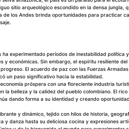
guo sitio arqueológico escondido en la densa jungla, q
era de los Andes brinda oportunidades para practicar c
saje.
 ha experimentado períodos de inestabilidad política y 
 y económicas. Sin embargo, el espíritu resiliente del
l progreso. El acuerdo de paz con las Fuerzas Armadas
 un paso significativo hacia la estabilidad.
onomía próspera con una floreciente industria turísti
la belleza y la calidez del pueblo colombiano. El rico
ntinúa dando forma a su identidad y creando oportunida
brante y dinámico, tejido con hilos de historia, geograf
 y danza hasta su deliciosa cocina y expresiones artís
única y da la bienvenida al mundo para experimentar s