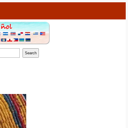
Search