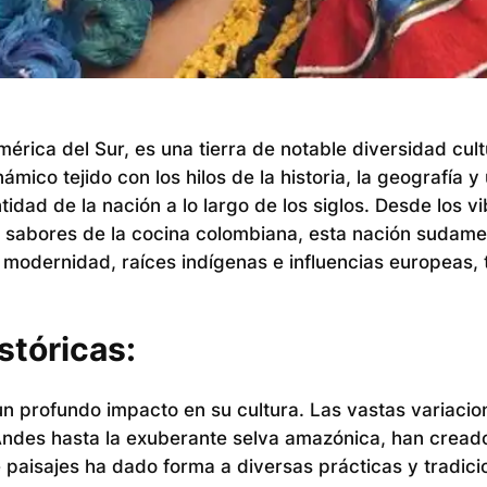
érica del Sur, es una tierra de notable diversidad cult
mico tejido con los hilos de la historia, la geografía y
idad de la nación a lo largo de los siglos. Desde los v
tos sabores de la cocina colombiana, esta nación sudam
modernidad, raíces indígenas e influencias europeas, 
stóricas:
n profundo impacto en su cultura. Las vastas variacio
s Andes hasta la exuberante selva amazónica, han cread
e paisajes ha dado forma a diversas prácticas y tradici