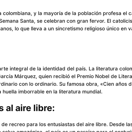
a colombiana, y la mayoría de la población profesa el c
 Semana Santa, se celebran con gran fervor. El catolic
nos, lo que lleva a un sincretismo religioso único en v
rte integral de la identidad del país. La literatura col
rcía Márquez, quien recibió el Premio Nobel de Litera
dinario con lo ordinario. Su famosa obra, «Cien años 
uella imborrable en la literatura mundial.
al aire libre:
de recreo para los entusiastas del aire libre. Desde la
 selva amazónica, el país es un paraíso para el ecotur