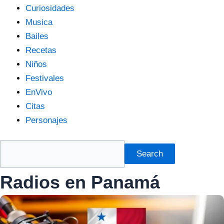
Curiosidades
Musica
Bailes
Recetas
Niños
Festivales
EnVivo
Citas
Personajes
Search
Radios en Panamá