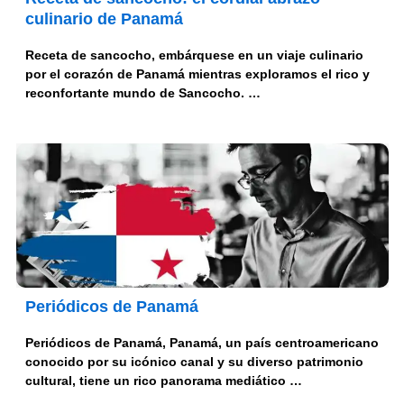
culinario de Panamá
Receta de sancocho, embárquese en un viaje culinario
por el corazón de Panamá mientras exploramos el rico y
reconfortante mundo de Sancocho. …
Periódicos de Panamá
Periódicos de Panamá, Panamá, un país centroamericano
conocido por su icónico canal y su diverso patrimonio
cultural, tiene un rico panorama mediático …