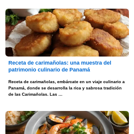
Receta de carimañolas: una muestra del
patrimonio culinario de Panamá
Receta de carimañolas, embárcate en un viaje culinario a
Panamá, donde se desarrolla la rica y sabrosa tradición
de las Carimañolas. Las …