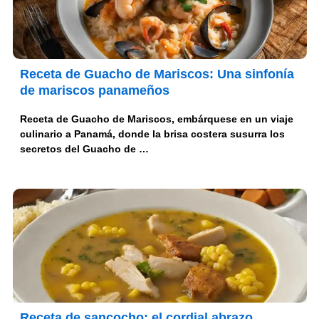
Receta de Guacho de Mariscos: Una sinfonía
de mariscos panameños
Receta de Guacho de Mariscos, embárquese en un viaje
culinario a Panamá, donde la brisa costera susurra los
secretos del Guacho de …
Receta de sancocho: el cordial abrazo