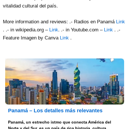
vitalidad cultural del país.
More information and reviews: .- Radios en Panamá
Link
. .- in wikipedia.org –
Link
. .- in Youtube.com –
Link
. .-
Feature Imagen by Canva
Link
.
Panamá – Los detalles más relevantes
Panamá, un estrecho istmo que conecta América del
Norte y del Sur, es un país de rica historia, cultura