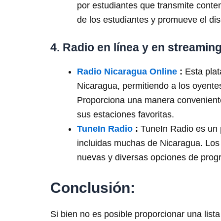
por estudiantes que transmite conte
de los estudiantes y promueve el dis
4. Radio en línea y en streaming
Radio Nicaragua Online
:
Esta plat
Nicaragua, permitiendo a los oyent
Proporciona una manera conveniente
sus estaciones favoritas.
TuneIn Radio
:
TuneIn Radio es un p
incluidas muchas de Nicaragua. Los u
nuevas y diversas opciones de prog
Conclusión:
Si bien no es posible proporcionar una lis