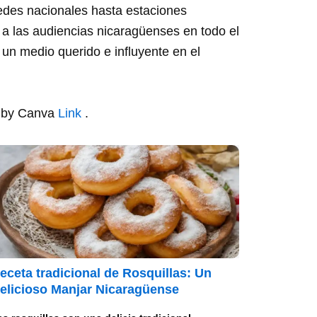
edes nacionales hasta estaciones
r a las audiencias nicaragüenses en todo el
 un medio querido e influyente en el
n by Canva
Link
.
eceta tradicional de Rosquillas: Un
elicioso Manjar Nicaragüense