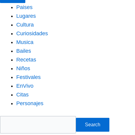
Paises
Lugares
Cultura
Curiosidades
Musica
Bailes
Recetas
Niños
Festivales
EnVivo
Citas
Personajes
Search