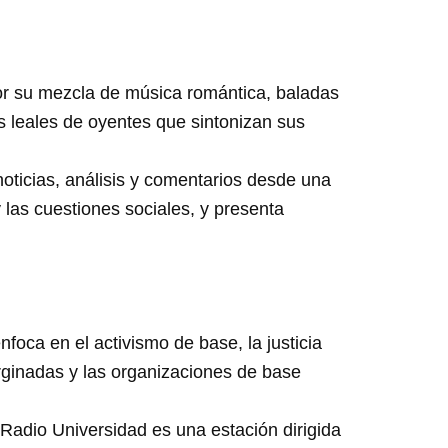
r su mezcla de música romántica, baladas
s leales de oyentes que sintonizan sus
oticias, análisis y comentarios desde una
 las cuestiones sociales, y presenta
oca en el activismo de base, la justicia
rginadas y las organizaciones de base
adio Universidad es una estación dirigida