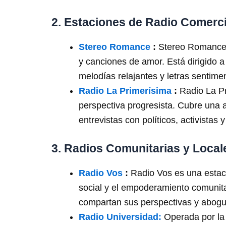
2. Estaciones de Radio Comerci
Stereo Romance
:
Stereo Romance e
y canciones de amor. Está dirigido 
melodías relajantes y letras sentime
Radio La Primerísima
:
Radio La Pr
perspectiva progresista. Cubre una a
entrevistas con políticos, activistas 
3. Radios Comunitarias y Local
Radio Vos
:
Radio Vos es una estaci
social y el empoderamiento comunita
compartan sus perspectivas y abogue
Radio Universidad:
Operada por la 