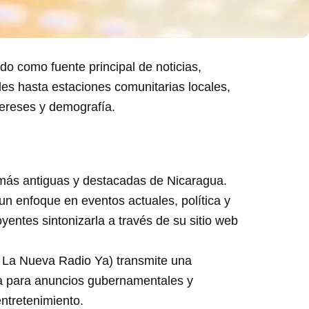
o como fuente principal de noticias,
les hasta estaciones comunitarias locales,
ereses y demografía.
más antiguas y destacadas de Nicaragua.
n enfoque en eventos actuales, política y
yentes sintonizarla a través de su sitio web
 La Nueva Radio Ya) transmite una
ma para anuncios gubernamentales y
ntretenimiento.