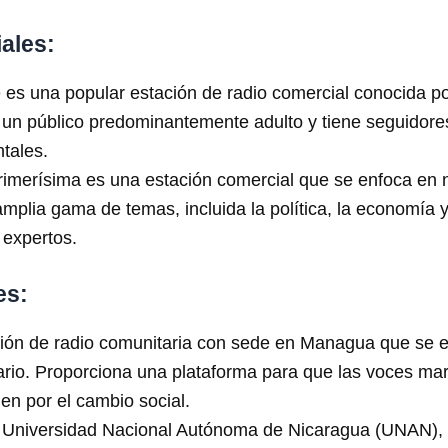
ales:
s una popular estación de radio comercial conocida po
a un público predominantemente adulto y tiene seguidore
ntales.
imerísima es una estación comercial que se enfoca en n
mplia gama de temas, incluida la política, la economía y
y expertos.
es:
ón de radio comunitaria con sede en Managua que se enf
rio. Proporciona una plataforma para que las voces ma
n por el cambio social.
Universidad Nacional Autónoma de Nicaragua (UNAN), R