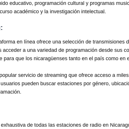
nido educativo, programación cultural y programas musi
curso académico y la investigación intelectual.
:
aforma en línea ofrece una selección de transmisiones d
es acceder a una variedad de programación desde sus co
 para que los nicaragüenses tanto en el país como en 
opular servicio de streaming que ofrece acceso a miles
suarios pueden buscar estaciones por género, ubicación 
ramación.
ta exhaustiva de todas las estaciones de radio en Nicara