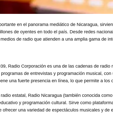
ortante en el panorama mediático de Nicaragua, sirviend
millones de oyentes en todo el país. Desde redes naciona
medios de radio que atienden a una amplia gama de int
9, Radio Corporación es una de las cadenas de radio 
 programas de entrevistas y programación musical, con u
ene una fuerte presencia en línea, lo que permite a los o
adio estatal, Radio Nicaragua (también conocida como
educativo y programación cultural. Sirve como platafor
 ofrecer una variedad de espectáculos musicales y de e