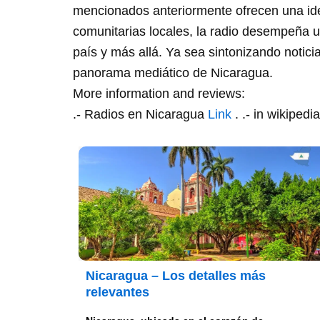
mencionados anteriormente ofrecen una ide
comunitarias locales, la radio desempeña un
país y más allá. Ya sea sintonizando notici
panorama mediático de Nicaragua.
More information and reviews:
.- Radios en Nicaragua
Link
. .- in wikipedi
Nicaragua – Los detalles más
relevantes