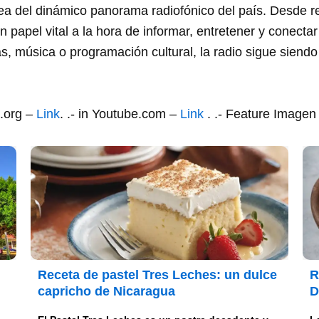
a del dinámico panorama radiofónico del país. Desde r
 papel vital a la hora de informar, entretener y conecta
as, música o programación cultural, la radio sigue siendo
a.org –
Link
. .- in Youtube.com –
Link
. .- Feature Image
Receta de pastel Tres Leches: un dulce
R
capricho de Nicaragua
D