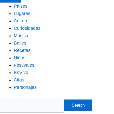
Paises
Lugares
Cultura
Curiosidades
Musica
Bailes
Recetas
Niños
Festivales
EnVivo
Citas
Personajes
Search