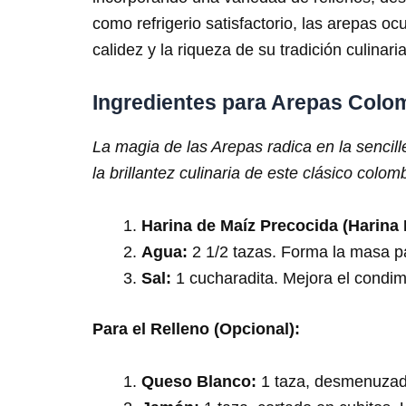
como refrigerio satisfactorio, las arepas 
calidez y la riqueza de su tradición culinaria
Ingredientes para Arepas Colo
La magia de las Arepas radica en la sencil
la brillantez culinaria de este clásico colom
Harina de Maíz Precocida (Harina
Agua:
2 1/2 tazas. Forma la masa p
Sal:
1 cucharadita. Mejora el condim
Para el Relleno (Opcional):
Queso Blanco:
1 taza, desmenuzado