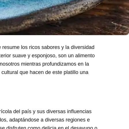
resume los ricos sabores y la diversidad
nterior suave y esponjoso, son un alimento
a nosotros mientras profundizamos en la
 cultural que hacen de este platillo una
cola del país y sus diversas influencias
glos, adaptándose a diversas regiones e
se disfruten como delicia en el desayuno o