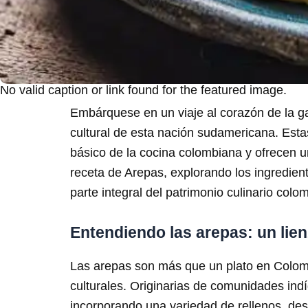
No valid caption or link found for the featured image.
Embárquese en un viaje al corazón de la g
cultural de esta nación sudamericana. Estas
básico de la cocina colombiana y ofrecen u
receta de Arepas, explorando los ingredient
parte integral del patrimonio culinario colo
Entendiendo las arepas: un lien
Las arepas son más que un plato en Colombia
culturales. Originarias de comunidades ind
incorporando una variedad de rellenos, des