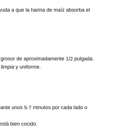
yuda a que la harina de maíz absorba el
n grosor de aproximadamente 1/2 pulgada.
limpia y uniforme.
rante unos 5-7 minutos por cada lado o
está bien cocido.