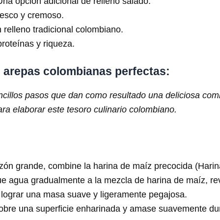
Una opción adicional de relleno salado.
resco y cremoso.
 relleno tradicional colombiano.
proteínas y riqueza.
s arepas colombianas perfectas:
ncillos pasos que dan como resultado una deliciosa combi
a elaborar este tesoro culinario colombiano.
zón grande, combine la harina de maíz precocida (Harina
 agua gradualmente a la mezcla de harina de maíz, rev
lograr una masa suave y ligeramente pegajosa.
bre una superficie enharinada y amase suavemente du