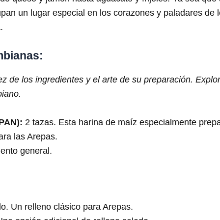
ocupan un lugar especial en los corazones y paladares de
.
mbianas:
lez de los ingredientes y el arte de su preparación. Ex
biano.
 PAN):
2 tazas. Esta harina de maíz especialmente prepa
ara las Arepas.
ento general.
. Un relleno clásico para Arepas.