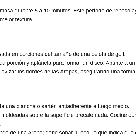
 masa durante 5 a 10 minutos. Este período de reposo a
mejor textura.
ada en porciones del tamaño de una pelota de golf.
a porción y aplánela para formar un disco. Apunte a u
vizar los bordes de las Arepas, asegurando una forma 
ta una plancha o sartén antiadherente a fuego medio.
 moldeadas sobre la superficie precalentada. Cocine du
.
ndo de una Arepa; debe sonar hueco, lo que indica que 