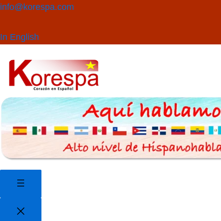
Saltar
Buscar
info@korespa.com
al
contenido
In English