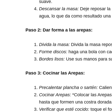
suave.
Descansar la masa:
Deje reposar la
agua, lo que da como resultado una 
Paso 2: Dar forma a las arepas:
Divida la masa:
Divida la masa repos
Forme discos:
haga una bola con cad
Bordes lisos:
Use sus manos para sua
Paso 3: Cocinar las Arepas:
Precalentar plancha o sartén:
Calien
Cocinar Arepas:
*Colocar las Arepas
hasta que formen una costra dorada
Verificar que esté cocido:
toque el fo