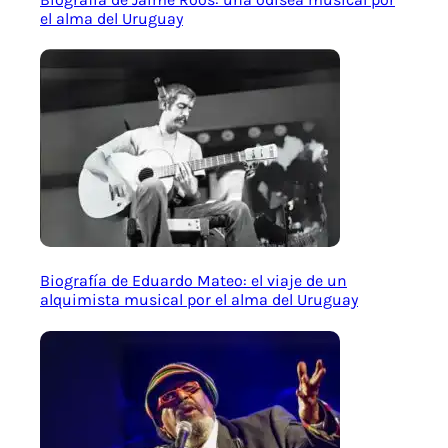
el alma del Uruguay
Biografía de Eduardo Mateo: el viaje de un
alquimista musical por el alma del Uruguay