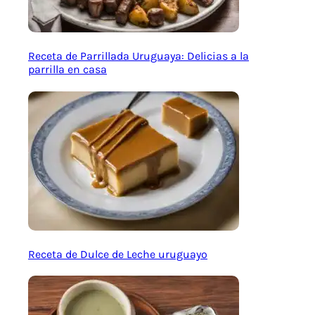
Receta de Parrillada Uruguaya: Delicias a la
parrilla en casa
Receta de Dulce de Leche uruguayo