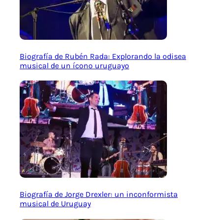
Biografía de Rubén Rada: Explorando la odisea
musical de un ícono uruguayo
Biografía de Jorge Drexler: un inconformista
musical de Uruguay