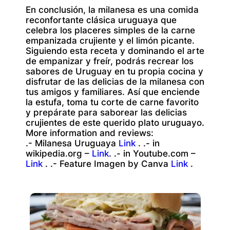
En conclusión, la milanesa es una comida
reconfortante clásica uruguaya que
celebra los placeres simples de la carne
empanizada crujiente y el limón picante.
Siguiendo esta receta y dominando el arte
de empanizar y freír, podrás recrear los
sabores de Uruguay en tu propia cocina y
disfrutar de las delicias de la milanesa con
tus amigos y familiares. Así que enciende
la estufa, toma tu corte de carne favorito
y prepárate para saborear las delicias
crujientes de este querido plato uruguayo.
More information and reviews:
.- Milanesa Uruguaya
Link
. .- in
wikipedia.org –
Link
. .- in Youtube.com –
Link
. .- Feature Imagen by Canva
Link
.