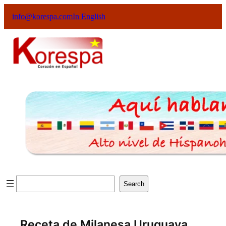
info@korespa.com
In English
Search
Receta de Milanesa Uruguaya