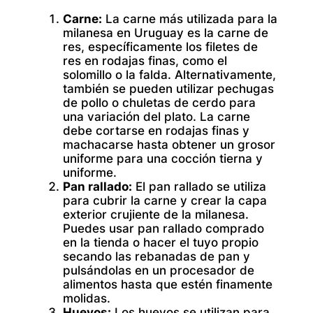
Carne:
La carne más utilizada para la
milanesa en Uruguay es la carne de
res, específicamente los filetes de
res en rodajas finas, como el
solomillo o la falda. Alternativamente,
también se pueden utilizar pechugas
de pollo o chuletas de cerdo para
una variación del plato. La carne
debe cortarse en rodajas finas y
machacarse hasta obtener un grosor
uniforme para una cocción tierna y
uniforme.
Pan rallado:
El pan rallado se utiliza
para cubrir la carne y crear la capa
exterior crujiente de la milanesa.
Puedes usar pan rallado comprado
en la tienda o hacer el tuyo propio
secando las rebanadas de pan y
pulsándolas en un procesador de
alimentos hasta que estén finamente
molidas.
Huevos:
Los huevos se utilizan para