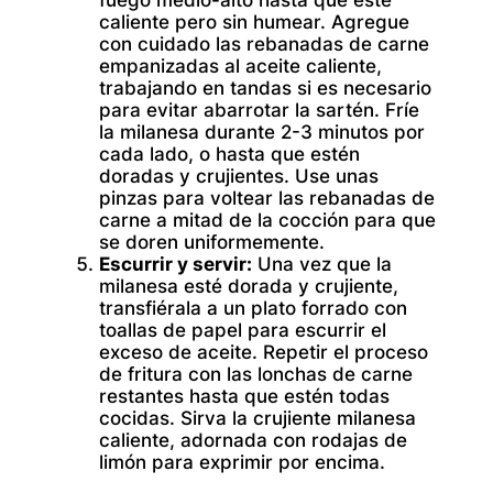
fuego medio-alto hasta que esté
caliente pero sin humear. Agregue
con cuidado las rebanadas de carne
empanizadas al aceite caliente,
trabajando en tandas si es necesario
para evitar abarrotar la sartén. Fríe
la milanesa durante 2-3 minutos por
cada lado, o hasta que estén
doradas y crujientes. Use unas
pinzas para voltear las rebanadas de
carne a mitad de la cocción para que
se doren uniformemente.
Escurrir y servir:
Una vez que la
milanesa esté dorada y crujiente,
transfiérala a un plato forrado con
toallas de papel para escurrir el
exceso de aceite. Repetir el proceso
de fritura con las lonchas de carne
restantes hasta que estén todas
cocidas. Sirva la crujiente milanesa
caliente, adornada con rodajas de
limón para exprimir por encima.