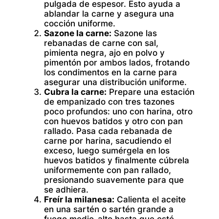
pulgada de espesor. Esto ayuda a
ablandar la carne y asegura una
cocción uniforme.
Sazone la carne:
Sazone las
rebanadas de carne con sal,
pimienta negra, ajo en polvo y
pimentón por ambos lados, frotando
los condimentos en la carne para
asegurar una distribución uniforme.
Cubra la carne:
Prepare una estación
de empanizado con tres tazones
poco profundos: uno con harina, otro
con huevos batidos y otro con pan
rallado. Pasa cada rebanada de
carne por harina, sacudiendo el
exceso, luego sumérgela en los
huevos batidos y finalmente cúbrela
uniformemente con pan rallado,
presionando suavemente para que
se adhiera.
Freír la milanesa:
Calienta el aceite
en una sartén o sartén grande a