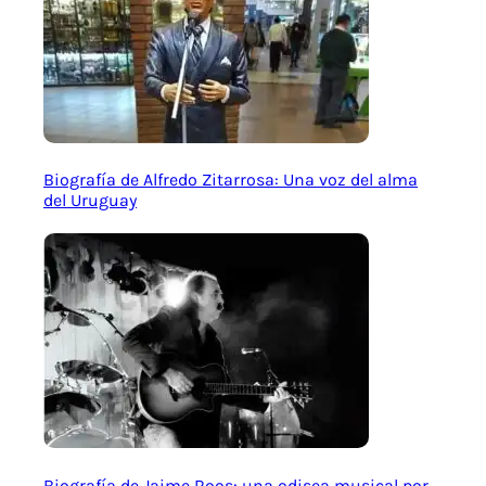
Biografía de Alfredo Zitarrosa: Una voz del alma
del Uruguay
Biografía de Jaime Roos: una odisea musical por