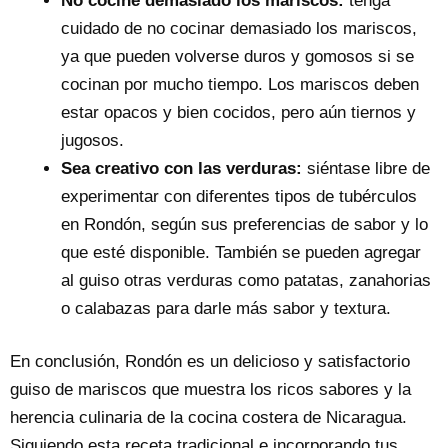
No cocine demasiado los mariscos:
tenga
cuidado de no cocinar demasiado los mariscos,
ya que pueden volverse duros y gomosos si se
cocinan por mucho tiempo. Los mariscos deben
estar opacos y bien cocidos, pero aún tiernos y
jugosos.
Sea creativo con las verduras:
siéntase libre de
experimentar con diferentes tipos de tubérculos
en Rondón, según sus preferencias de sabor y lo
que esté disponible. También se pueden agregar
al guiso otras verduras como patatas, zanahorias
o calabazas para darle más sabor y textura.
En conclusión, Rondón es un delicioso y satisfactorio
guiso de mariscos que muestra los ricos sabores y la
herencia culinaria de la cocina costera de Nicaragua.
Siguiendo esta receta tradicional e incorporando tus