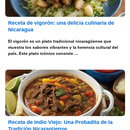
Receta de vigorón: una delicia culinaria de
Nicaragua
El vigorón es un plato tradicional nicaragüense que
muestra los sabores vibrantes y la herencia cultural del
país. Este plato icónico consiste …
Receta de Indio Viejo: Una Probadita de la
Tradición Nicaragüense