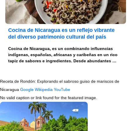
Cocina de Nicaragua es un reflejo vibrante
del diverso patrimonio cultural del país
Cocina de Nicaragua, es un combinando influencias
indígenas, españolas, africanas y caribeñas en un rico
tapiz de sabores e ingredientes. Desde abundantes …
Receta de Rondón: Explorando el sabroso guiso de mariscos de
Nicaragua
Google
Wikipedia
YouTube
No valid caption or link found for the featured image.