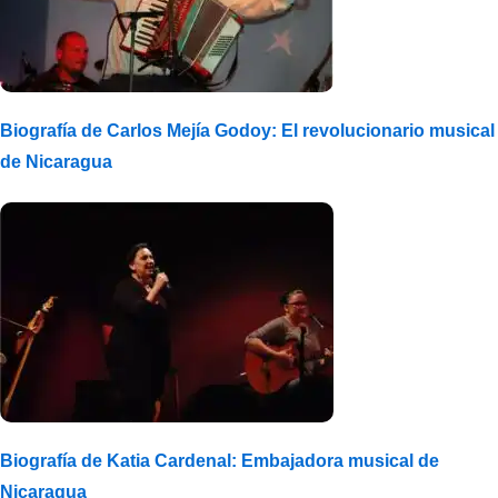
Biografía de Carlos Mejía Godoy: El revolucionario musical
de Nicaragua
Biografía de Katia Cardenal: Embajadora musical de
Nicaragua