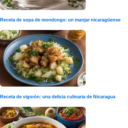
Receta de sopa de mondongo: un manjar nicaragüense
Receta de vigorón: una delicia culinaria de Nicaragua