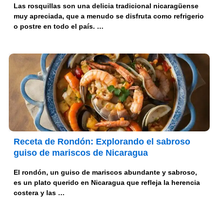
Las rosquillas son una delicia tradicional nicaragüense
muy apreciada, que a menudo se disfruta como refrigerio
o postre en todo el país. …
Receta de Rondón: Explorando el sabroso
guiso de mariscos de Nicaragua
El rondón, un guiso de mariscos abundante y sabroso,
es un plato querido en Nicaragua que refleja la herencia
costera y las …