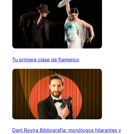
Tu primera clase de flamenco
Dani Rovira Bibliografía: monólogos hilarantes y