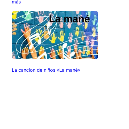
más
La cancion de niños «La mané»