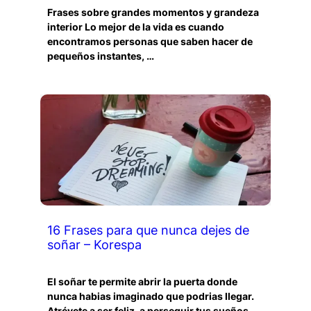
Frases sobre grandes momentos y grandeza
interior Lo mejor de la vida es cuando
encontramos personas que saben hacer de
pequeños instantes, …
16 Frases para que nunca dejes de
soñar – Korespa
El soñar te permite abrir la puerta donde
nunca habias imaginado que podrias llegar.
Atrévete a ser feliz, a perseguir tus sueños, …