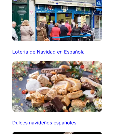
Lotería de Navidad en Española
Dulces navideños españoles