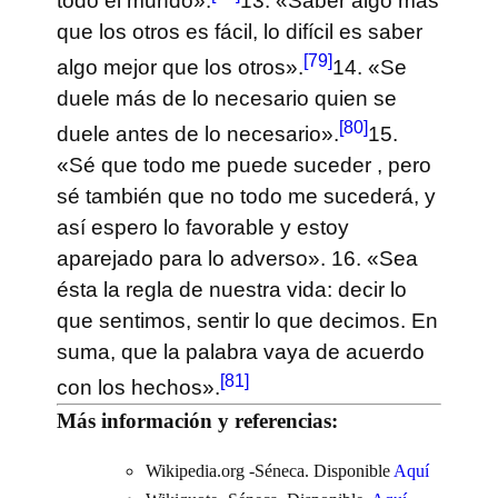
todo el mundo».
13. «Saber algo más
que los otros es fácil, lo difícil es saber
[79]
algo mejor que los otros».
14. «Se
duele más de lo necesario quien se
[80]
duele antes de lo necesario».
15.
«Sé que todo me puede suceder , pero
sé también que no todo me sucederá, y
así espero lo favorable y estoy
aparejado para lo adverso».
16. «Sea
ésta la regla de nuestra vida: decir lo
que sentimos, sentir lo que decimos. En
suma, que la palabra vaya de acuerdo
[81]
con los hechos».
Más información y referencias:
Wikipedia.org -Séneca. Disponible
Aquí