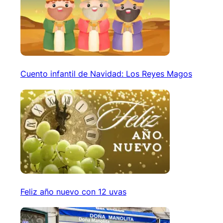
Cuento infantil de Navidad: Los Reyes Magos
Feliz año nuevo con 12 uvas