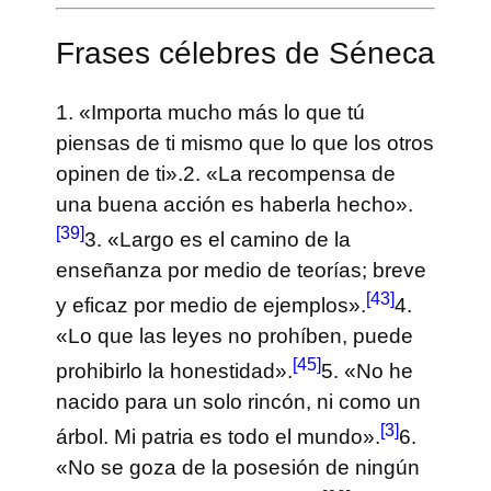
Frases célebres de Séneca
1. «Importa mucho más lo que tú
piensas de ti mismo que lo que los otros
opinen de ti».
2. «La recompensa de
una buena acción es haberla hecho».
[39]
3. «Largo es el camino de la
enseñanza por medio de teorías; breve
[43]
y eficaz por medio de ejemplos».
4.
«Lo que las leyes no prohíben, puede
[45]
prohibirlo la honestidad».
5. «No he
nacido para un solo rincón, ni como un
[3]
árbol. Mi patria es todo el mundo».
6.
«No se goza de la posesión de ningún