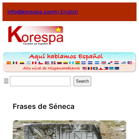
info@korespa.com
In English
Search
Frases de Séneca