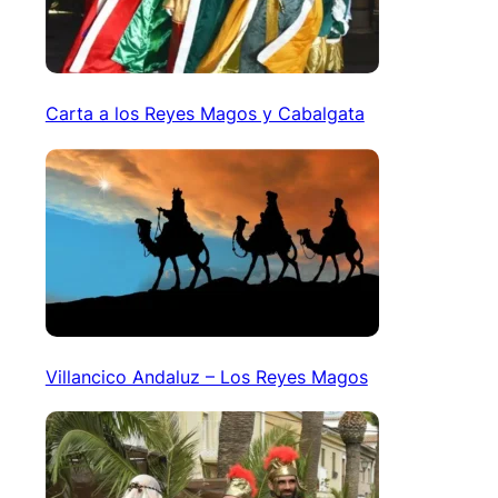
Carta a los Reyes Magos y Cabalgata
Villancico Andaluz – Los Reyes Magos