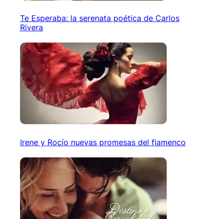
Te Esperaba: la serenata poética de Carlos
Rivera
Irene y Rocío nuevas promesas del flamenco