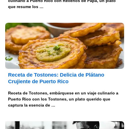
culinario a Puerto Rico con Rellenos de Papa, un plato
que resume los …
Receta de Tostones: Delicia de Plátano
Crujiente de Puerto Rico
Receta de Tostones, embárquese en un viaje culinario a
Puerto Rico con los Tostones, un plato querido que
captura la esencia de …