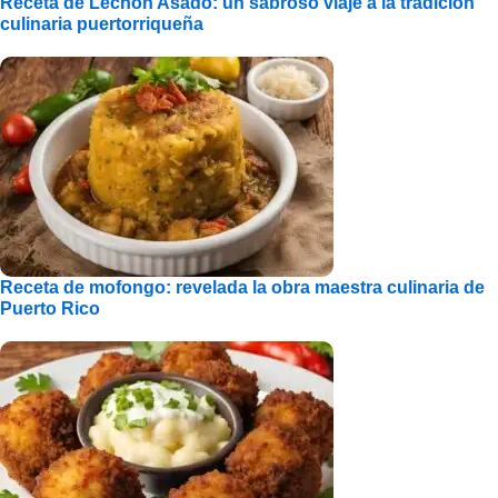
Receta de Lechón Asado: un sabroso viaje a la tradición
culinaria puertorriqueña
Receta de mofongo: revelada la obra maestra culinaria de
Puerto Rico