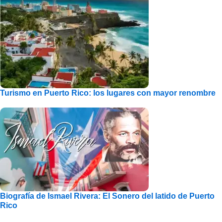
Turismo en Puerto Rico: los lugares con mayor renombre
Biografía de Ismael Rivera: El Sonero del latido de Puerto
Rico