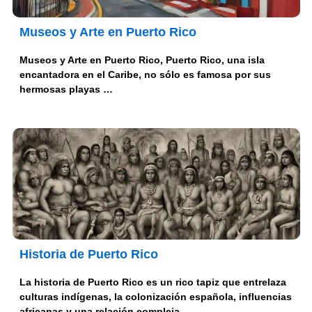
Museos y Arte en Puerto Rico
Museos y Arte en Puerto Rico, Puerto Rico, una isla
encantadora en el Caribe, no sólo es famosa por sus
hermosas playas …
Historia de Puerto Rico
La historia de Puerto Rico es un rico tapiz que entrelaza
culturas indígenas, la colonización española, influencias
africanas y una relación compleja …