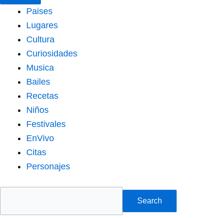
Paises
Lugares
Cultura
Curiosidades
Musica
Bailes
Recetas
Niños
Festivales
EnVivo
Citas
Personajes
Search