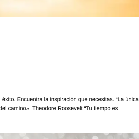
l éxito. Encuentra la inspiración que necesitas. “La única
 del camino» Theodore Roosevelt “Tu tiempo es