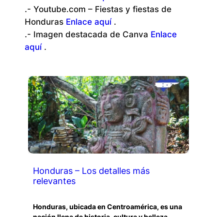
.- Youtube.com – Fiestas y fiestas de
Honduras
Enlace aquí
.
.- Imagen destacada de Canva
Enlace
aquí
.
Honduras – Los detalles más
relevantes
Honduras, ubicada en Centroamérica, es una
nación llena de historia, cultura y belleza