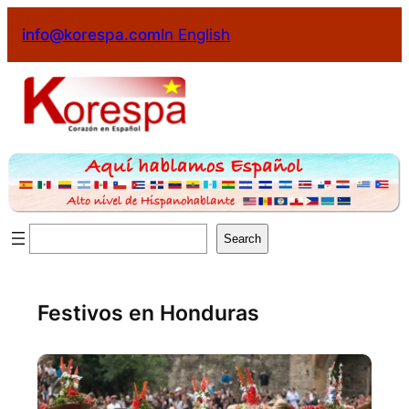
info@korespa.com
In English
Search
Festivos en Honduras