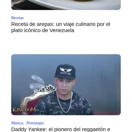
Recetas
Receta de arepas: un viaje culinario por el
plato icónico de Venezuela
Musica
,
Personajes
Daddy Yankee: el pionero del reggaetón e