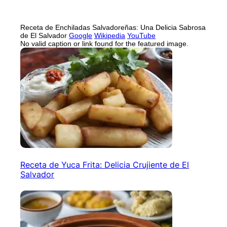
Receta de Enchiladas Salvadoreñas: Una Delicia Sabrosa
de El Salvador
Google
Wikipedia
YouTube
No valid caption or link found for the featured image.
Receta de Yuca Frita: Delicia Crujiente de El
Salvador