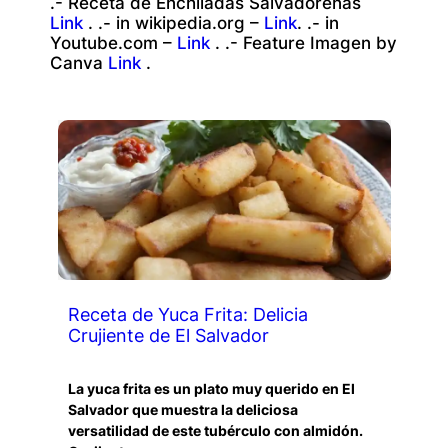
.- Receta de Enchiladas Salvadoreñas
Link
. .- in wikipedia.org –
Link
. .- in
Youtube.com –
Link
. .- Feature Imagen by
Canva
Link
.
Receta de Yuca Frita: Delicia
Crujiente de El Salvador
La yuca frita es un plato muy querido en El
Salvador que muestra la deliciosa
versatilidad de este tubérculo con almidón.