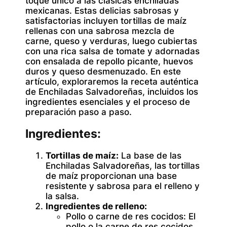
toque único a las clásicas enchiladas
mexicanas. Estas delicias sabrosas y
satisfactorias incluyen tortillas de maíz
rellenas con una sabrosa mezcla de
carne, queso y verduras, luego cubiertas
con una rica salsa de tomate y adornadas
con ensalada de repollo picante, huevos
duros y queso desmenuzado. En este
artículo, exploraremos la receta auténtica
de Enchiladas Salvadoreñas, incluidos los
ingredientes esenciales y el proceso de
preparación paso a paso.
Ingredientes:
Tortillas de maíz:
La base de las
Enchiladas Salvadoreñas, las tortillas
de maíz proporcionan una base
resistente y sabrosa para el relleno y
la salsa.
Ingredientes de relleno:
Pollo o carne de res cocidos: El
pollo
o la carne de res cocidos