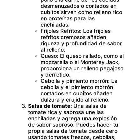
desmenuzados o cortados en
cubitos sirven como relleno rico
en proteínas para las
enchiladas.
Frijoles Refritos:
Los frijoles
refritos cremosos añaden
riqueza y profundidad de sabor
al relleno.
Queso:
El queso rallado, como el
mozzarella o el Monterey Jack,
proporciona un relleno pegajoso
y derretido.
Cebolla y pimiento morrón:
La
cebolla y el pimiento morrón
cortados en cubitos añaden
dulzura y crujido al relleno.
Salsa de tomate:
Una salsa de
tomate rica y sabrosa une las
enchiladas y agrega una explosión
de sabor sabroso. Puedes hacer tu
propia salsa de tomate desde cero
usando tomates frescos, cebollas,