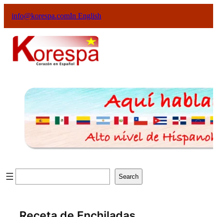
info@korespa.com
In English
Search
Receta de Enchiladas