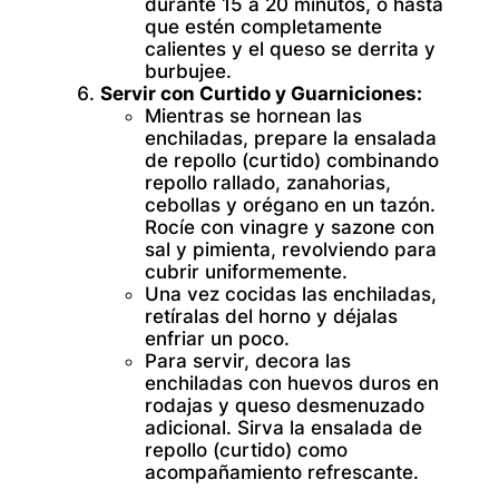
durante 15 a 20 minutos, o hasta
que estén completamente
calientes y el queso se derrita y
burbujee.
Servir con Curtido y Guarniciones:
Mientras se hornean las
enchiladas, prepare la ensalada
de repollo (curtido) combinando
repollo rallado, zanahorias,
cebollas y orégano en un tazón.
Rocíe con vinagre y sazone con
sal y pimienta, revolviendo para
cubrir uniformemente.
Una vez cocidas las enchiladas,
retíralas del horno y déjalas
enfriar un poco.
Para servir, decora las
enchiladas con huevos duros en
rodajas y queso desmenuzado
adicional. Sirva la ensalada de
repollo (curtido) como
acompañamiento refrescante.