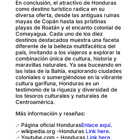
En conclusión, el atractivo de Honduras
como destino turístico radica en su
diversa oferta, desde las antiguas ruinas
mayas de Copán hasta las prístinas
playas de Roatán y el encanto colonial de
Comayagua. Cada uno de los diez
destinos destacados muestra una faceta
diferente de la belleza multifacética del
país, invitando a los viajeros a explorar la
combinación única de cultura, historia y
maravillas naturales. Ya sea buceando en
las Islas de la Bahía, explorando ciudades
coloniales o sumergiéndose en la vibrante
cultura garífuna, Honduras es un
testimonio de la riqueza y diversidad de
los tesoros culturales y naturales de
Centroamérica.
Más información y reseñas:
.- Página oficial Honduras
Enlace aquí
.
.- wikipedia.org -Honduras
Link here
.
.- Youtube.com – Honduras
Link here
.