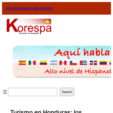
info@korespa.com
In English
Search
Turismo en Honduras: los