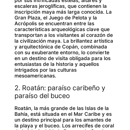
por sus intrincadas estelas, altares y
escaleras jeroglíficas, que contienen la
inscripción maya más larga conocida. La
Gran Plaza, el Juego de Pelota y la
Acrópolis se encuentran entre las
características arqueológicas clave que
transportan a los visitantes al corazón de
la civilización maya. La brillantez artística
y arquitectónica de Copán, combinada
con su exuberante entorno, lo convierte
en un destino de visita obligada para los
entusiastas de la historia y aquellos
intrigados por las culturas
mesoamericanas.
2. Roatán: paraíso caribeño y
paraíso del buceo
Roatán, la más grande de las Islas de la
Bahía, está situada en el Mar Caribe y es
un destino principal para los amantes de
la playa y el buceo. Los arrecifes de coral