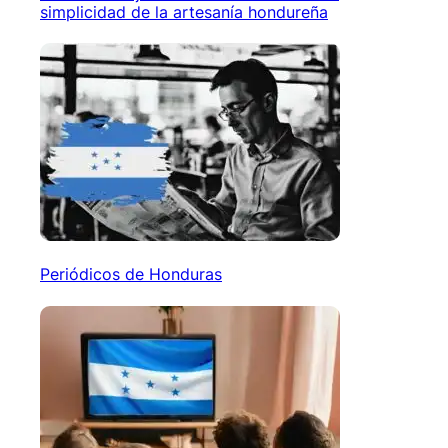
simplicidad de la artesanía hondureña
Periódicos de Honduras