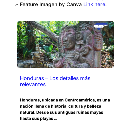
.- Feature Imagen by Canva
Link here
.
Honduras – Los detalles más
relevantes
Honduras, ubicada en Centroamérica, es una
nación llena de historia, cultura y belleza
natural. Desde sus antiguas ruinas mayas
hasta sus playas …