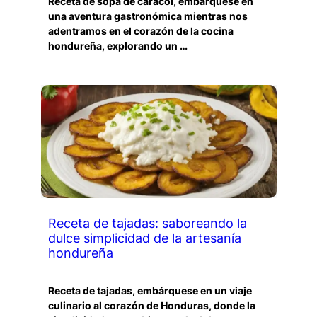
Receta de sopa de caracol, embárquese en
una aventura gastronómica mientras nos
adentramos en el corazón de la cocina
hondureña, explorando un …
Receta de tajadas: saboreando la
dulce simplicidad de la artesanía
hondureña
Receta de tajadas, embárquese en un viaje
culinario al corazón de Honduras, donde la