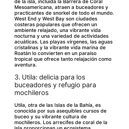
de la isla, incluida la Barrera de Coral
Mesoamericana, atraen a buceadores y
practicantes de snorkel de todo el mundo.
West End y West Bay son ciudades
costeras populares que ofrecen un
ambiente relajado, una vibrante vida
nocturna y una variedad de actividades
acuáticas. Las playas vírgenes, las aguas
cristalinas y la vibrante vida marina de
Roatán lo convierten en un paraíso
tropical que ofrece tanto relajación como
aventura.
3. Utila: delicia para los
buceadores y refugio para
mochileros
Utila, otra de las Islas de la Bahía, es
conocida por sus asequibles cursos de
buceo y su vibrante cultura de
mochileros. Los arrecifes de coral de la
isla proporcionan un ecosistema