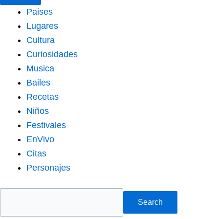
Paises
Lugares
Cultura
Curiosidades
Musica
Bailes
Recetas
Niños
Festivales
EnVivo
Citas
Personajes
Search