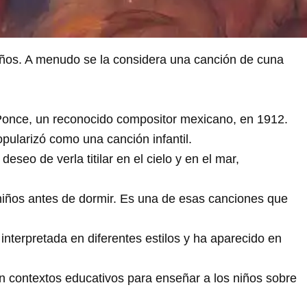
niños. A menudo se la considera una canción de cuna
Ponce, un reconocido compositor mexicano, en 1912.
opularizó como una canción infantil.
eseo de verla titilar en el cielo y en el mar,
s niños antes de dormir. Es una de esas canciones que
nterpretada en diferentes estilos y ha aparecido en
n contextos educativos para enseñar a los niños sobre