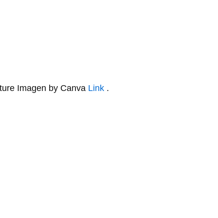
eature Imagen by Canva
Link
.