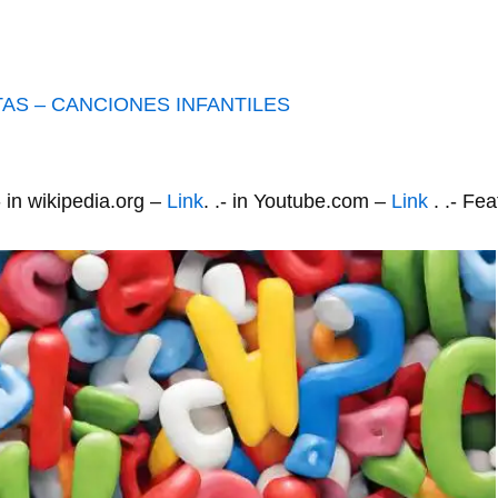
AS – CANCIONES INFANTILES
.- in wikipedia.org –
Link
. .- in Youtube.com –
Link
. .- F