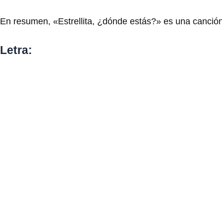
En resumen, «Estrellita, ¿dónde estás?» es una canción i
Letra: