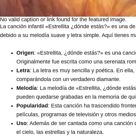
No valid caption or link found for the featured image.
La canción infantil «Estrellita ¿dónde estás?» es una d
debido a su melodía suave y letra simple. Aquí tienes m
Origen
: «Estrellita, ¿dónde estás?» es una ca
Originalmente fue escrita como una serenata román
Letra
: La letra es muy sencilla y poética. En ella,
comparándola con un verdadero diamante.
Melodía
: La melodía de «Estrellita, ¿dónde está
pueden quedarse grabadas en la memoria de qui
Popularidad
: Esta canción ha trascendido front
películas, programas de televisión y otros medios
Uso
: Además de ser cantada como una canción de
el cielo, las estrellas y la naturaleza.