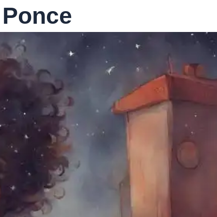
. Ponce