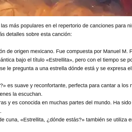
e las más populares en el repertorio de canciones para 
ás detalles sobre esta canción:
nción de origen mexicano. Fue compuesta por Manuel M. 
tica bajo el título «Estrellita», pero con el tiempo se p
 se le pregunta a una estrella dónde está y se expresa el d
s?» es suave y reconfortante, perfecta para cantar a lo
enes la escuchan.
eras y es conocida en muchas partes del mundo. Ha sido i
.
 cuna, «Estrellita, ¿dónde estás?» también se utiliza e