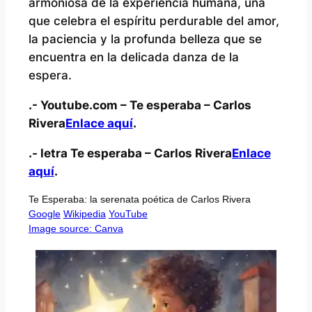
armoniosa de la experiencia humana, una
que celebra el espíritu perdurable del amor,
la paciencia y la profunda belleza que se
encuentra en la delicada danza de la
espera.
.- Youtube.com – Te esperaba – Carlos
Rivera
Enlace aquí
.
.- letra Te esperaba – Carlos Rivera
Enlace
aquí
.
Te Esperaba: la serenata poética de Carlos Rivera
Google
Wikipedia
YouTube
Image source: Canva