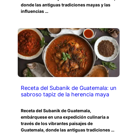
donde las antiguas tradiciones mayas y las
influencias …
Receta del Subanik de Guatemala: un
sabroso tapiz de la herencia maya
Receta del Subanik de Guatemala,
embárquese en una expedición culinaria a
través de los vibrantes paisajes de
Guatemala, donde las antiguas tradiciones …