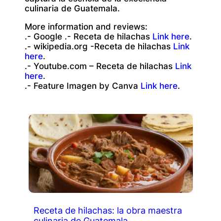
culinaria de Guatemala.
More information and reviews:
.- Google .- Receta de hilachas
Link here
.
.- wikipedia.org -Receta de hilachas
Link
here
.
.- Youtube.com – Receta de hilachas
Link
here
.
.- Feature Imagen by Canva
Link here
.
Receta de hilachas: la obra maestra
culinaria de Guatemala