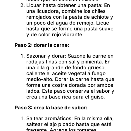
Licuar hasta obtener una pasta:
En
una licuadora, combine los chiles
remojados con la pasta de achiote y
un poco del agua de remojo. Licue
hasta que se forme una pasta suave
y de color rojo vibrante.
Paso 2: dorar la carne:
Sazonar y dorar:
Sazone la carne en
rodajas finas con sal y pimienta. En
una olla grande de fondo grueso,
caliente el aceite vegetal a fuego
medio-alto. Dorar la carne hasta que
forme una costra dorada por ambos
lados. Este paso conserva el sabor y
crea una base rica para el guiso.
Paso 3: crea la base de sabor:
Saltear aromáticos:
En la misma olla,
saltear el ajo picado hasta que esté
fragante. Agrega los tomates