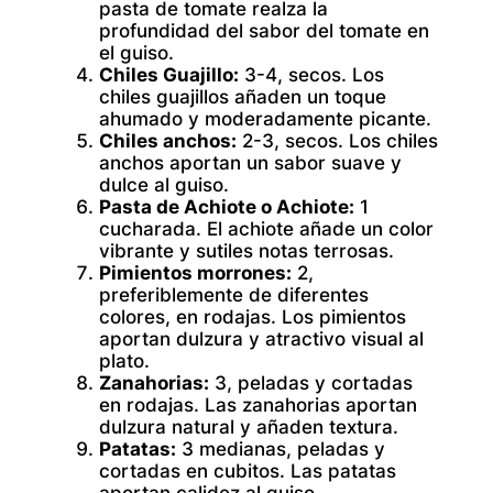
pasta de tomate realza la
profundidad del sabor del tomate en
el guiso.
Chiles Guajillo:
3-4, secos. Los
chiles guajillos añaden un toque
ahumado y moderadamente picante.
Chiles anchos:
2-3, secos. Los chiles
anchos aportan un sabor suave y
dulce al guiso.
Pasta de Achiote o Achiote:
1
cucharada. El achiote añade un color
vibrante y sutiles notas terrosas.
Pimientos morrones:
2,
preferiblemente de diferentes
colores, en rodajas. Los pimientos
aportan dulzura y atractivo visual al
plato.
Zanahorias:
3, peladas y cortadas
en rodajas. Las zanahorias aportan
dulzura natural y añaden textura.
Patatas:
3 medianas, peladas y
cortadas en cubitos. Las patatas