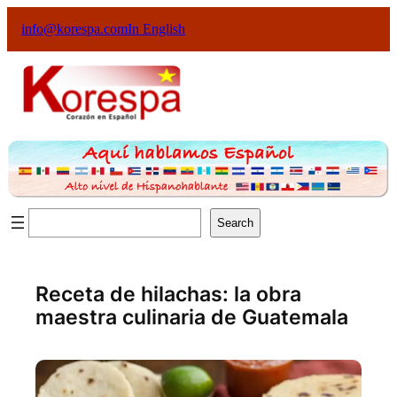
info@korespa.com
In English
Search
Receta de hilachas: la obra
maestra culinaria de Guatemala