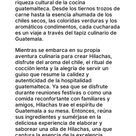
riqueza cultural de la cocina
guatemalteca. Desde los tiernos trozos de
carne hasta la esencia ahumada de los
chiles secos, las coloridas verduras y los
aromáticos condimentos, cada cucharada
es un viaje a través del tapiz culinario de
Guatemala.
Mientras se embarca en su propia
aventura culinaria para crear Hilachas,
disfrute del aroma del chile, el ritual de
cocción lenta y la alegría de servir un
guiso que resume la calidez y
autenticidad de la hospitalidad
guatemalteca. Ya sea que se disfrute
durante reuniones festivas o como una
comida reconfortante con familiares y
amigos, Hilachas trae el espíritu de
Guatemala a su mesa. Entonces, reúna
sus ingredientes y sumérjase en la
deliciosa experiencia de elaborar y
saborear una olla de Hilachas, una que
captura la esencia de la excelencia