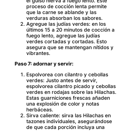
el guiso hierva a fuego lento. Este
proceso de cocción lenta permite
que la carne se ablande y las
verduras absorban los sabores.
Agregue las judías verdes:
en los
últimos 15 a 20 minutos de cocción a
fuego lento, agregue las judías
verdes cortadas y cortadas. Esto
asegura que se mantengan nítidos y
vibrantes.
Paso 7: adornar y servir:
Espolvorea con cilantro y cebollas
verdes:
Justo antes de servir,
espolvorea cilantro picado y cebollas
verdes en rodajas sobre las Hilachas.
Estas guarniciones frescas añaden
una explosión de color y notas
herbáceas.
Sirva caliente:
sirva las Hilachas en
tazones individuales, asegurándose
de que cada porción incluya una