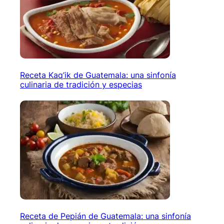
Receta Kaq’ik de Guatemala: una sinfonía
culinaria de tradición y especias
Receta de Pepián de Guatemala: una sinfonía