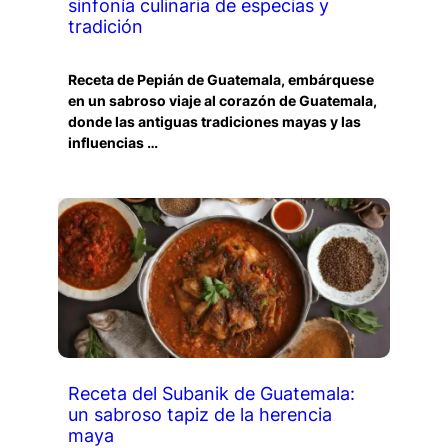
sinfonía culinaria de especias y
tradición
Receta de Pepián de Guatemala, embárquese
en un sabroso viaje al corazón de Guatemala,
donde las antiguas tradiciones mayas y las
influencias …
Receta del Subanik de Guatemala:
un sabroso tapiz de la herencia
maya