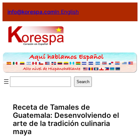
info@korespa.com
In English
Search
Receta de Tamales de
Guatemala: Desenvolviendo el
arte de la tradición culinaria
maya