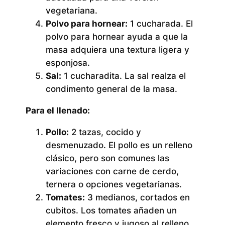
vegetariana.
Polvo para hornear:
1 cucharada. El
polvo para hornear ayuda a que la
masa adquiera una textura ligera y
esponjosa.
Sal:
1 cucharadita. La sal realza el
condimento general de la masa.
Para el llenado:
Pollo:
2 tazas, cocido y
desmenuzado. El pollo es un relleno
clásico, pero son comunes las
variaciones con carne de cerdo,
ternera o opciones vegetarianas.
Tomates:
3 medianos, cortados en
cubitos. Los tomates añaden un
elemento fresco y jugoso al relleno.