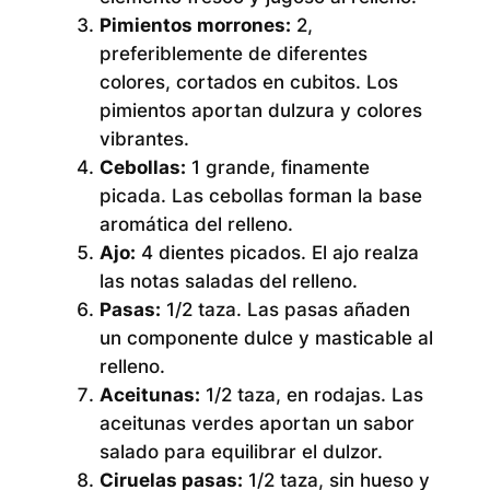
Pimientos morrones:
2,
preferiblemente de diferentes
colores, cortados en cubitos. Los
pimientos aportan dulzura y colores
vibrantes.
Cebollas:
1 grande, finamente
picada. Las cebollas forman la base
aromática del relleno.
Ajo:
4 dientes picados. El ajo realza
las notas saladas del relleno.
Pasas:
1/2 taza. Las pasas añaden
un componente dulce y masticable al
relleno.
Aceitunas:
1/2 taza, en rodajas. Las
aceitunas verdes aportan un sabor
salado para equilibrar el dulzor.
Ciruelas pasas:
1/2 taza, sin hueso y