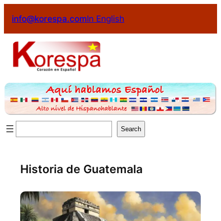
info@korespa.com
In English
Search
Historia de Guatemala