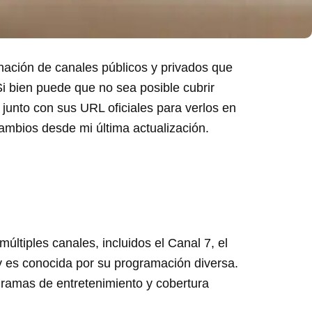
nación de canales públicos y privados que
Si bien puede que no sea posible cubrir
 junto con sus URL oficiales para verlos en
ambios desde mi última actualización.
últiples canales, incluidos el Canal 7, el
e y es conocida por su programación diversa.
ogramas de entretenimiento y cobertura