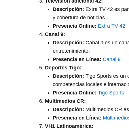
Televisión adicional 42:
Descripción:
Extra TV 42 es part
y cobertura de noticias.
Presencia Online:
Extra TV 42
Canal 9:
Descripción:
Canal 9 es un canal
entretenimiento.
Presencia en Línea:
Canal 9
Deportes Tigo:
Descripción:
Tigo Sports es un c
competencias locales e internaci
Presencia Online:
Tigo Sports
Multimedios CR:
Descripción:
Multimedios CR es u
Presencia en Línea:
Multimedio
VH1 Latinoamérica: