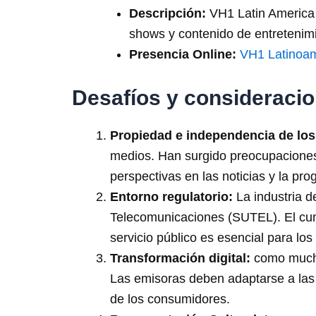
Descripción:
VH1 Latin America e
shows y contenido de entretenim
Presencia Online:
VH1 Latinoam
Desafíos y consideracio
Propiedad e independencia de los
medios. Han surgido preocupaciones 
perspectivas en las noticias y la pr
Entorno regulatorio:
La industria d
Telecomunicaciones (SUTEL). El cump
servicio público es esencial para lo
Transformación digital:
como muchos
Las emisoras deben adaptarse a las 
de los consumidores.