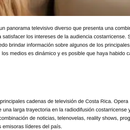
 un panorama televisivo diverso que presenta una combi
satisfacer los intereses de la audiencia costarricense.
uedo brindar información sobre algunos de los principales
 los medios es dinámico y es posible que haya habido c
principales cadenas de televisión de Costa Rica. Opera m
ne una larga trayectoria en la radiodifusión costarricens
combinación de noticias, telenovelas, reality shows, pr
 emisoras líderes del país.