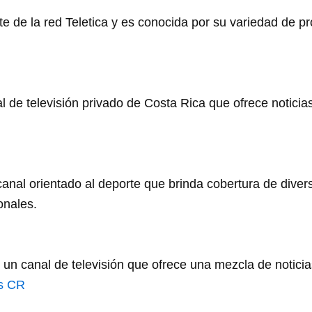
e de la red Teletica y es conocida por su variedad de p
 de televisión privado de Costa Rica que ofrece noticia
anal orientado al deporte que brinda cobertura de diver
onales.
n canal de televisión que ofrece una mezcla de noticias
s CR