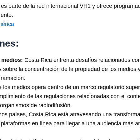
s parte de la red internacional VH1 y ofrece programaci
iento.
érica
nes:
 medios:
Costa Rica enfrenta desafíos relacionados con
sobre la concentración de la propiedad de los medios y
ogramación.
e los medios opera dentro de un marco regulatorio supe
limiento de las regulaciones relacionadas con el conteni
s organismos de radiodifusión.
 países, Costa Rica está atravesando una transformació
plataformas en línea para llegar a una audiencia más am