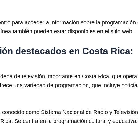
 centro para acceder a información sobre la programación
línea también pueden estar disponibles en el sitio web.
sión destacados en Costa Rica:
dena de televisión importante en Costa Rica, que opera m
ofrece una variedad de programación, que incluye noticia
te conocido como Sistema Nacional de Radio y Televisión
a Rica. Se centra en la programación cultural y educativa.