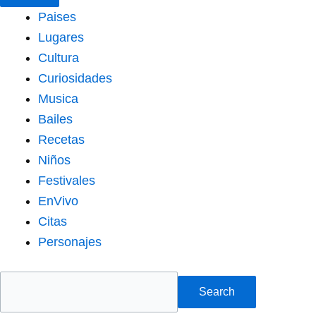
Paises
Lugares
Cultura
Curiosidades
Musica
Bailes
Recetas
Niños
Festivales
EnVivo
Citas
Personajes
Search