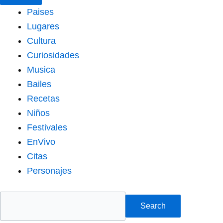
Paises
Lugares
Cultura
Curiosidades
Musica
Bailes
Recetas
Niños
Festivales
EnVivo
Citas
Personajes
Search