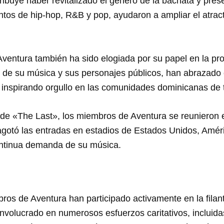
atribuye haber revitalizado el género de la bachata y pr
entos de hip-hop, R&B y pop, ayudaron a ampliar el atrac
entura también ha sido elogiada por su papel en la prom
s de su música y sus personajes públicos, han abrazado
 inspirando orgullo en las comunidades dominicanas de 
de «The Last», los miembros de Aventura se reunieron e
gotó las entradas en estadios de Estados Unidos, Améric
ontinua demanda de su música.
os de Aventura han participado activamente en la filant
nvolucrado en numerosos esfuerzos caritativos, incluidas