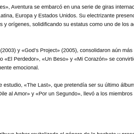
es», Aventura se embarcó en una serie de giras internac
atina, Europa y Estados Unidos. Su electrizante presen
s y orígenes, solidificando su estatus como uno de los 
2003) y «God’s Project» (2005), consolidaron aún más 
o «El Perdedor», «Un Beso» y «Mi Corazón» se convirti
mente emocional.
e estudio, «The Last», que pretendía ser su último álbu
Dile al Amor» y «Por un Segundo», llevó a los miembros 