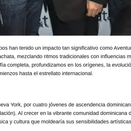
upos han tenido un impacto tan significativo como Avent
bachata, mezclando ritmos tradicionales con influencias
fía completa, profundizamos en los orígenes, la evoluci
enzos hasta el estrellato internacional.
ueva York, por cuatro jóvenes de ascendencia dominic
lación). Al crecer en la vibrante comunidad dominicana 
ica y cultura que moldearía sus sensibilidades artísticas