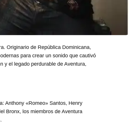
ura. Originario de República Dominicana,
 modernas para crear un sonido que cautivó
ón y el legado perdurable de Aventura,
ana: Anthony «Romeo» Santos, Henry
del Bronx, los miembros de Aventura
.