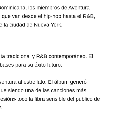
a Dominicana, los miembros de Aventura
 que van desde el hip-hop hasta el R&B,
de la ciudad de Nueva York.
ta tradicional y R&B contemporáneo. El
bases para su éxito futuro.
ntura al estrellato. El álbum generó
sigue siendo una de las canciones más
ión» tocó la fibra sensible del público de
s.