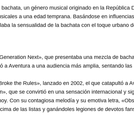
 la bachata, un género musical originado en la Repúblic
sicales a una edad temprana. Basándose en influencias
claba la sensualidad de la bachata con el toque urbano 
«Generation Next», que presentaba una mezcla de bacha
tó a Aventura a una audiencia más amplia, sentando las 
oke the Rules», lanzado en 2002, el que catapultó a Ave
ión», que se convirtió en una sensación internacional y 
oy. Con su contagiosa melodía y su emotiva letra, «Obses
cima de las listas y ganándoles legiones de devotos fan