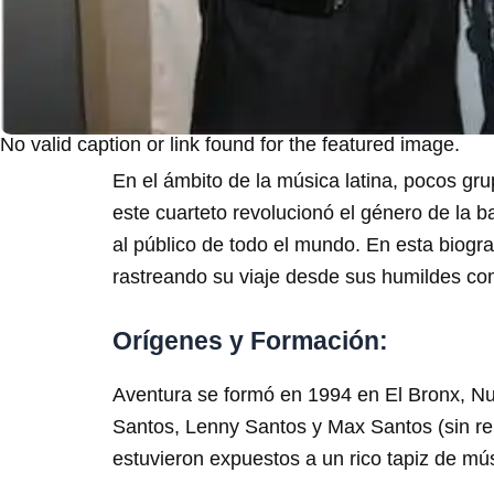
No valid caption or link found for the featured image.
En el ámbito de la música latina, pocos gr
este cuarteto revolucionó el género de la 
al público de todo el mundo. En esta biogra
rastreando su viaje desde sus humildes comi
Orígenes y Formación:
Aventura se formó en 1994 en El Bronx, N
Santos, Lenny Santos y Max Santos (sin re
estuvieron expuestos a un rico tapiz de mús