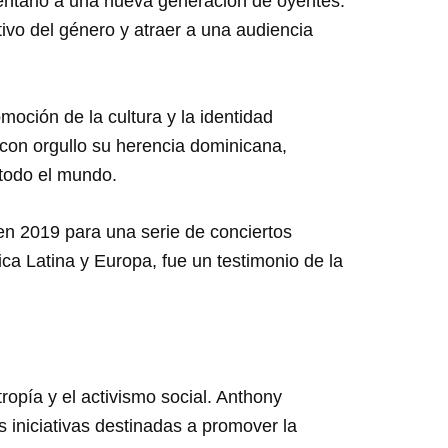
esentarlo a una nueva generación de oyentes.
tivo del género y atraer a una audiencia
oción de la cultura y la identidad
 con orgullo su herencia dominicana,
todo el mundo.
n 2019 para una serie de conciertos
a Latina y Europa, fue un testimonio de la
ropía y el activismo social. Anthony
 iniciativas destinadas a promover la