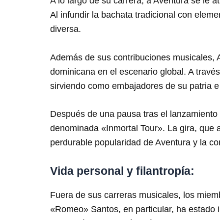
A lo largo de su carrera, a Aventura se le 
Al infundir la bachata tradicional con elem
diversa.
Además de sus contribuciones musicales, Av
dominicana en el escenario global. A travé
sirviendo como embajadores de su patria e
Después de una pausa tras el lanzamiento 
denominada «Inmortal Tour». La gira, que a
perdurable popularidad de Aventura y la c
Vida personal y filantropía:
Fuera de sus carreras musicales, los miembr
«Romeo» Santos, en particular, ha estado i