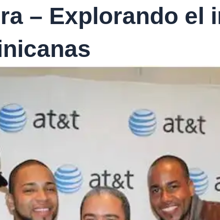
ra – Explorando el 
inicanas