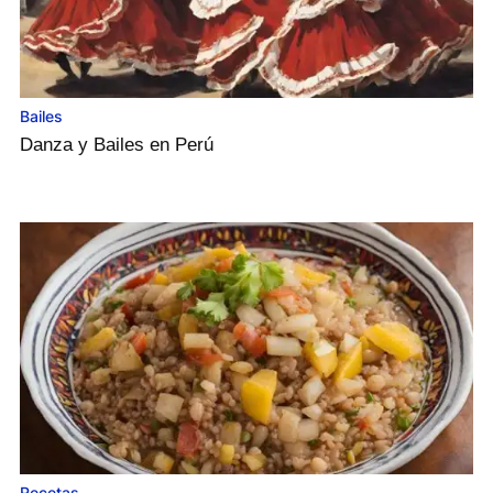
Bailes
Danza y Bailes en Perú
Recetas