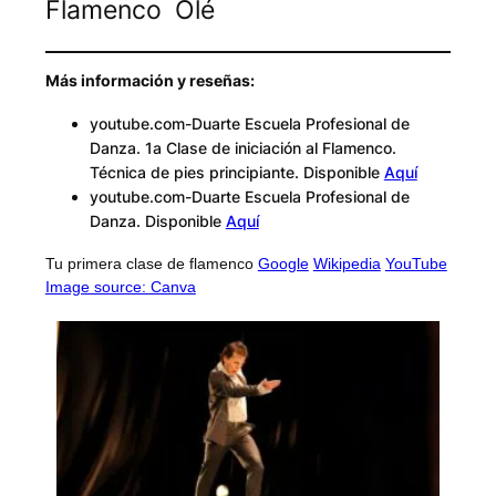
Flamenco Olé
Más información y reseñas:
youtube.com-Duarte Escuela Profesional de
Danza. 1a Clase de iniciación al Flamenco.
Técnica de pies principiante. Disponible
Aquí
youtube.com-Duarte Escuela Profesional de
Danza. Disponible
Aquí
Tu primera clase de flamenco
Google
Wikipedia
YouTube
Image source: Canva