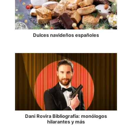
Dulces navideños españoles
Dani Rovira Bibliografía: monólogos
hilarantes y más