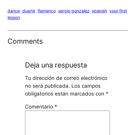
dance
duarte
flamenco
sergio gonzalez
spanish
your first
lesson
Comments
Deja una respuesta
Tu dirección de correo electrónico
no será publicada.
Los campos
obligatorios están marcados con
*
Comentario
*