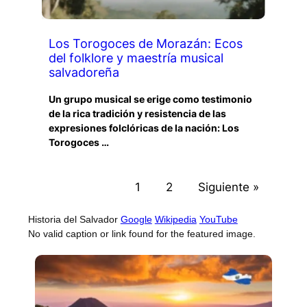
Los Torogoces de Morazán: Ecos
del folklore y maestría musical
salvadoreña
Un grupo musical se erige como testimonio
de la rica tradición y resistencia de las
expresiones folclóricas de la nación: Los
Torogoces …
1
2
Siguiente »
Historia del Salvador
Google
Wikipedia
YouTube
No valid caption or link found for the featured image.