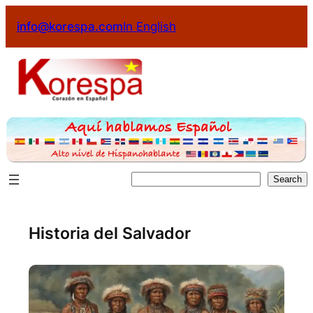
info@korespa.com
In English
Search
Historia del Salvador