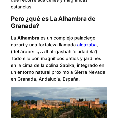
estancias.
Pero ¿qué es La Alhambra de
Granada?
La
Alhambra
es un complejo palaciego
nazarí y una fortaleza llamada
alcazaba
,
(del árabe: القصبة al-qaṣbah ‘ciudadela’).
Todo ello con magníficos patios y jardines
en la cima de la colina Sabika, integrado en
un entorno natural próximo a Sierra Nevada
en Granada, Andalucía, España.