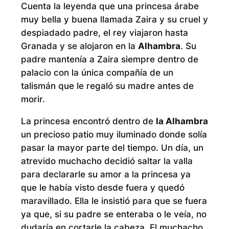
Cuenta la leyenda que una princesa árabe
muy bella y buena llamada Zaira y su cruel y
despiadado padre, el rey viajaron hasta
Granada y se alojaron en la
Alhambra
. Su
padre mantenía a Zaira siempre dentro de
palacio con la única compañía de un
talismán que le regaló su madre antes de
morir.
La princesa encontró dentro de
la Alhambra
un precioso patio muy iluminado donde solía
pasar la mayor parte del tiempo. Un día, un
atrevido muchacho decidió saltar la valla
para declararle su amor a la princesa ya
que le había visto desde fuera y quedó
maravillado. Ella le insistió para que se fuera
ya que, si su padre se enteraba o le veía, no
dudaría en cortarle la cabeza. El muchacho,