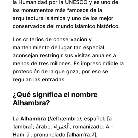
la Humanidad por la UNESCO y es uno de
los monumentos más famosos de la
arquitectura islámica y uno de los mejor
conservados del mundo islámico histórico.
Los criterios de conservación y
mantenimiento de lugar tan especial
aconsejan restringir sus visitas anuales a
menos de tres millones. Es imprescindible la
protección de la que goza, por eso se
regulan las entradas.
¿Qué significa el nombre
Alhambra?
La
Alhambra
(/ælˈhæmbrə/, español: [a
ˈlambɾa]; árabe: الْحَمْرَاء, romanizado: Al-
Ḥamrāʾ, pronunciado [alħamˈraːʔ],