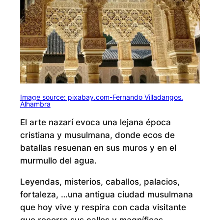
Image source: pixabay.com-Fernando Villadangos.
Alhambra
El arte nazarí evoca una lejana época
cristiana y musulmana, donde ecos de
batallas resuenan en sus muros y en el
murmullo del agua.
Leyendas, misterios, caballos, palacios,
fortaleza, …una antigua ciudad musulmana
que hoy vive y respira con cada visitante
que recorre sus calles y magníficas