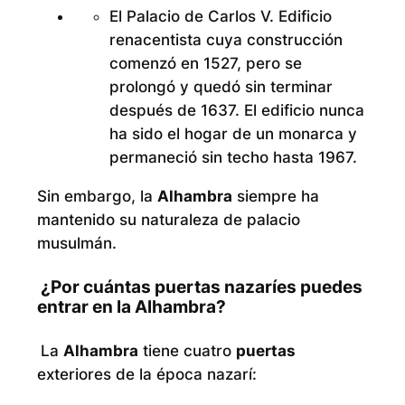
El Palacio de Carlos V. Edificio
renacentista cuya construcción
comenzó en 1527, pero se
prolongó y quedó sin terminar
después de 1637. El edificio nunca
ha sido el hogar de un monarca y
permaneció sin techo hasta 1967.
Sin embargo, la
Alhambra
siempre ha
mantenido su naturaleza de palacio
musulmán.
¿Por cuántas puertas nazaríes puedes
entrar en la Alhambra?
La
Alhambra
tiene cuatro
puertas
exteriores de la época nazarí: