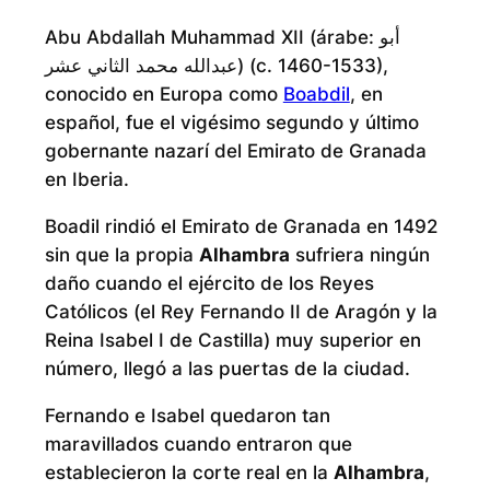
Abu Abdallah Muhammad XII (árabe: أبو
عبدالله محمد الثاني عشر) (c. 1460-1533),
conocido en Europa como
Boabdil
, en
español, fue el vigésimo segundo y último
gobernante nazarí del Emirato de Granada
en Iberia.
Boadil rindió el Emirato de Granada en 1492
sin que la propia
Alhambra
sufriera ningún
daño cuando el ejército de los Reyes
Católicos (el Rey Fernando II de Aragón y la
Reina Isabel I de Castilla) muy superior en
número, llegó a las puertas de la ciudad.
Fernando e Isabel quedaron tan
maravillados cuando entraron que
establecieron la corte real en la
Alhambra
,