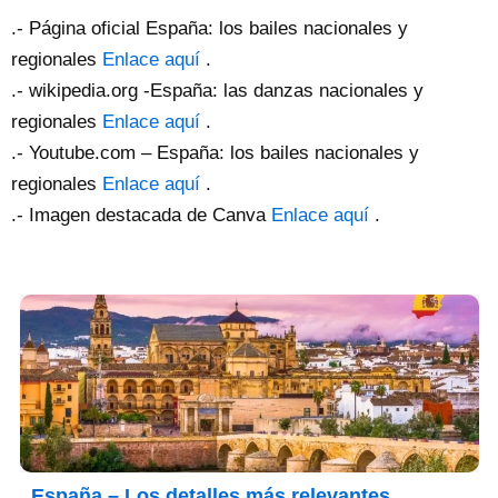
.- Página oficial España: los bailes nacionales y
regionales
Enlace aquí
.
.- wikipedia.org -España: las danzas nacionales y
regionales
Enlace aquí
.
.- Youtube.com – España: los bailes nacionales y
regionales
Enlace aquí
.
.- Imagen destacada de Canva
Enlace aquí
.
España – Los detalles más relevantes