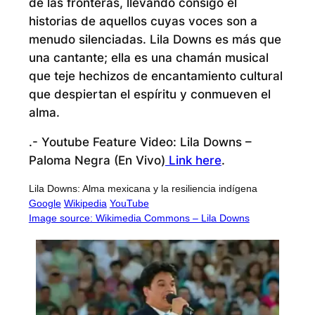
de las fronteras, llevando consigo el
historias de aquellos cuyas voces son a
menudo silenciadas. Lila Downs es más que
una cantante; ella es una chamán musical
que teje hechizos de encantamiento cultural
que despiertan el espíritu y conmueven el
alma.
.- Youtube Feature Video: Lila Downs –
Paloma Negra (En Vivo)
Link here
.
Lila Downs: Alma mexicana y la resiliencia indígena
Google
Wikipedia
YouTube
Image source: Wikimedia Commons – Lila Downs