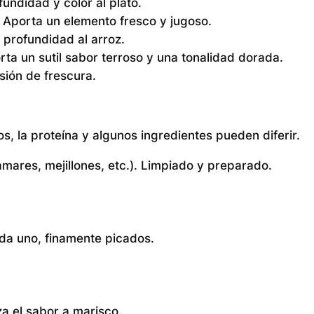
ndidad y color al plato.
 Aporta un elemento fresco y jugoso.
profundidad al arroz.
ta un sutil sabor terroso y una tonalidad dorada.
sión de frescura.
, la proteína y algunos ingredientes pueden diferir.
amares, mejillones, etc.). Limpiado y preparado.
da uno, finamente picados.
a el sabor a marisco.