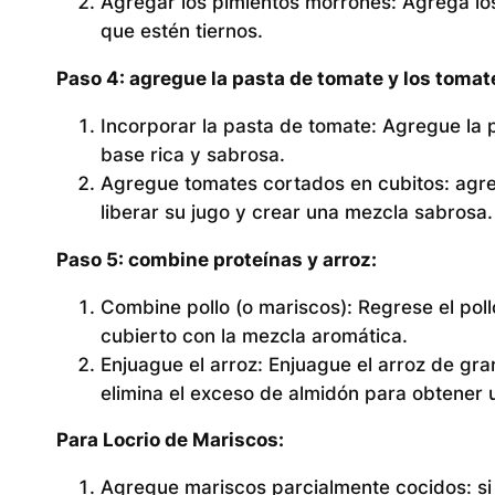
Agregar los pimientos morrones:
Agrega los
que estén tiernos.
Paso 4: agregue la pasta de tomate y los tomat
Incorporar la pasta de tomate:
Agregue la p
base rica y sabrosa.
Agregue tomates cortados en cubitos:
agre
liberar su jugo y crear una mezcla sabrosa.
Paso 5: combine proteínas y arroz:
Combine pollo (o mariscos):
Regrese el poll
cubierto con la mezcla aromática.
Enjuague el arroz:
Enjuague el arroz de gran
elimina el exceso de almidón para obtener 
Para Locrio de Mariscos:
Agregue mariscos parcialmente cocidos:
si