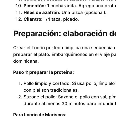
Pimentón:
1 cucharadita. Agrega una prof
Hilos de azafrán:
Una pizca (opcional).
Cilantro:
1/4 taza, picado.
Preparación: elaboración d
Crear el Locrio perfecto implica una secuencia d
preparar el plato. Embarquémonos en el viaje pa
dominicana.
Paso 1: preparar la proteína:
Pollo limpio y cortado:
Si usa pollo, límpielo
con piel son tradicionales.
Sazone el pollo:
Sazone el pollo con sal, pim
durante al menos 30 minutos para infundir 
Para Locrio de Mariscos: