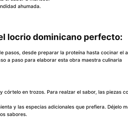
undidad ahumada.
el locrio dominicano perfecto:
e pasos, desde preparar la proteína hasta cocinar el a
so a paso para elaborar esta obra maestra culinaria
 y córtelo en trozos. Para realzar el sabor, las piezas 
ienta y las especias adicionales que prefiera. Déjelo m
los sabores.