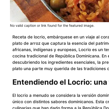
No valid caption or link found for the featured image.
Receta de locrio, embárquese en un viaje al cor
plato de arroz que captura la esencia del patrimo
africanas, indígenas y europeas, Locrio es un te
cocina tradicional de República Dominicana. En 
descubriendo los ingredientes esenciales, la pre
plato una parte muy querida de las tradiciones 
Entendiendo el Locrio: una 
El locrio a menudo se considera la versión domin
único con distintos sabores dominicanos. Esta cre
culinarias que han dado forma a la República Domi