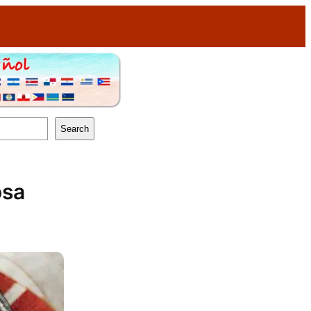
Search
osa