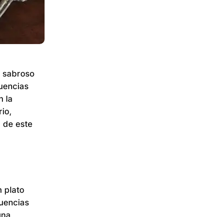
y sabroso
luencias
n la
io,
n de este
n plato
luencias
una