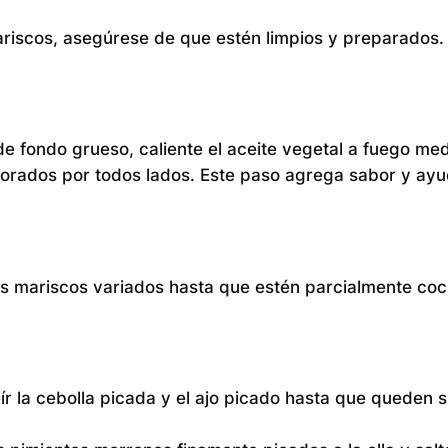
ariscos, asegúrese de que estén limpios y preparados.
e fondo grueso, caliente el aceite vegetal a fuego med
 dorados por todos lados. Este paso agrega sabor y ay
los mariscos variados hasta que estén parcialmente coc
eír la cebolla picada y el ajo picado hasta que queden 