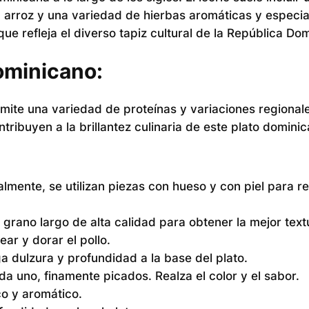
 arroz y una variedad de hierbas aromáticas y especia
ue refleja el diverso tapiz cultural de la República Do
ominicano:
rmite una variedad de proteínas y variaciones regional
ibuyen a la brillantez culinaria de este plato dominic
almente, se utilizan piezas con hueso y con piel para re
e grano largo de alta calidad para obtener la mejor text
ear y dorar el pollo.
 dulzura y profundidad a la base del plato.
a uno, finamente picados. Realza el color y el sabor.
co y aromático.