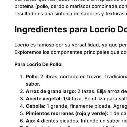
proteína (pollo, cerdo o marisco) combinada con
resultado es una sinfonía de sabores y texturas q
Ingredientes para Locrio D
Locrio es famoso por su versatilidad, ya que pe
Exploremos los componentes principales que contr
Para Locrio De Pollo:
Pollo:
2 libras, cortado en trozos. Tradicion
sabor.
Arroz de grano largo:
2 tazas. Elija arroz d
Aceite vegetal:
1/4 taza. Se utiliza para salt
Cebolla:
1 grande, finamente picada. Agrega
Pimientos morrones (rojo y verde):
1 de cad
Ajo:
4 dientes picados. Infunde un sabor ri