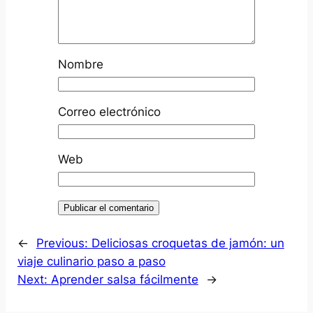
Nombre
Correo electrónico
Web
←
Previous:
Deliciosas croquetas de jamón: un
viaje culinario paso a paso
Next:
Aprender salsa fácilmente
→