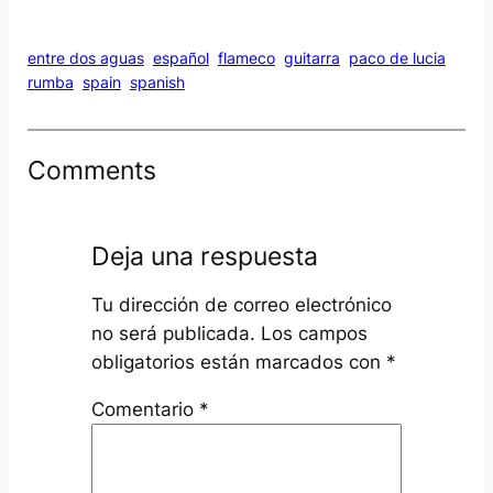
entre dos aguas
español
flameco
guitarra
paco de lucia
rumba
spain
spanish
Comments
Deja una respuesta
Tu dirección de correo electrónico
no será publicada.
Los campos
obligatorios están marcados con
*
Comentario
*