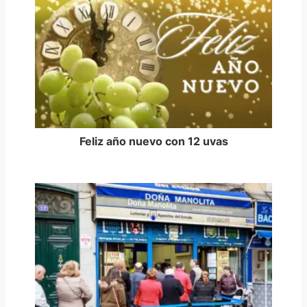
Feliz año nuevo con 12 uvas