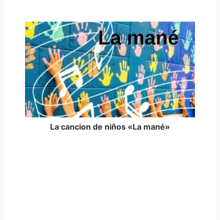
La cancion de niños «La mané»