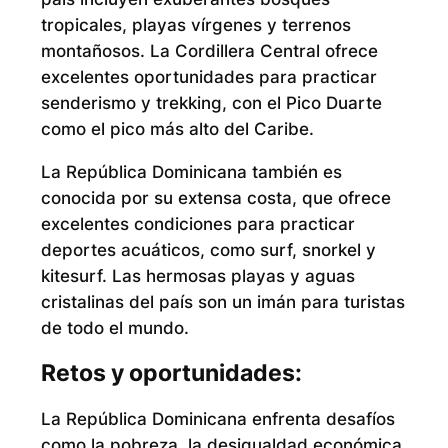
tropicales, playas vírgenes y terrenos
montañosos. La Cordillera Central ofrece
excelentes oportunidades para practicar
senderismo y trekking, con el Pico Duarte
como el pico más alto del Caribe.
La República Dominicana también es
conocida por su extensa costa, que ofrece
excelentes condiciones para practicar
deportes acuáticos, como surf, snorkel y
kitesurf. Las hermosas playas y aguas
cristalinas del país son un imán para turistas
de todo el mundo.
Retos y oportunidades:
La República Dominicana enfrenta desafíos
como la pobreza, la desigualdad económica