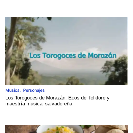
Musica
,
Personajes
Los Torogoces de Morazán: Ecos del folklore y
maestría musical salvadoreña