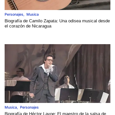
Personajes
,
Musica
Biografía de Camilo Zapata: Una odisea musical desde
el corazón de Nicaragua
Musica
,
Personajes
Biografía de Héctor Lavoe: El maestro de la salsa de