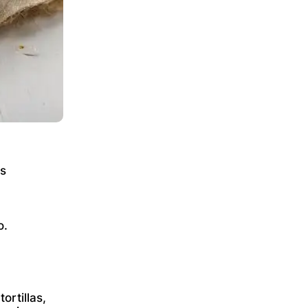
as
a
o.
rtillas,