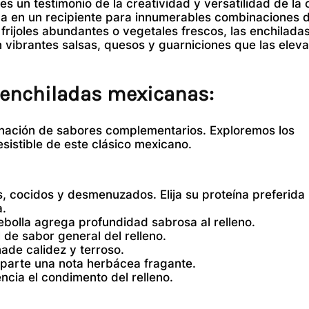
 es un testimonio de la creatividad y versatilidad de la
ma en un recipiente para innumerables combinaciones d
frijoles abundantes o vegetales frescos, las enchilada
n vibrantes salsas, quesos y guarniciones que las elev
 enchiladas mexicanas:
binación de sabores complementarios. Exploremos los
sistible de este clásico mexicano.
, cocidos y desmenuzados. Elija su proteína preferida
a.
bolla agrega profundidad sabrosa al relleno.
l de sabor general del relleno.
ade calidez y terroso.
mparte una nota herbácea fragante.
ncia el condimento del relleno.