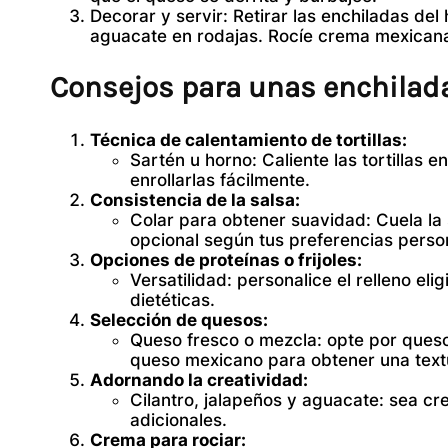
Decorar y servir:
Retirar las enchiladas del 
aguacate en rodajas. Rocíe crema mexicana
Consejos para unas enchilad
Técnica de calentamiento de tortillas:
Sartén u horno:
Caliente las tortillas 
enrollarlas fácilmente.
Consistencia de la salsa:
Colar para obtener suavidad:
Cuela la 
opcional según tus preferencias perso
Opciones de proteínas o frijoles:
Versatilidad:
personalice el relleno eli
dietéticas.
Selección de quesos:
Queso fresco o mezcla:
opte por queso
queso mexicano para obtener una textu
Adornando la creatividad:
Cilantro, jalapeños y aguacate:
sea cre
adicionales.
Crema para rociar: