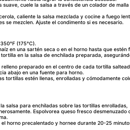
suave, cuele la salsa a través de un colador de malla 
erola, caliente la salsa mezclada y cocine a fuego len
es se mezclen. Ajuste el condimento si es necesario.
 350°F (175°C).
 maíz en una sartén seca o en el horno hasta que estén f
ortilla en la salsa de enchilada preparada, asegurán
elleno preparado en el centro de cada tortilla saltead
hacia abajo en una fuente para horno.
as tortillas estén llenas, enrolladas y cómodamente co
la salsa para enchiladas sobre las tortillas enrolladas,
nerosamente. Espolvorea queso fresco desmenuzado 
ima.
 el horno precalentado y hornee durante 20-25 minuto