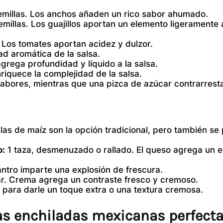
 semillas. Los anchos añaden un rico sabor ahumado.
 semillas. Los guajillos aportan un elemento ligeramente
 Los tomates aportan acidez y dulzor.
dad aromática de la salsa.
agrega profundidad y líquido a la salsa.
riquece la complejidad de la salsa.
 sabores, mientras que una pizca de azúcar contrarresta
illas de maíz son la opción tradicional, pero también s
o:
1 taza, desmenuzado o rallado. El queso agrega un 
antro imparte una explosión de frescura.
r. Crema agrega un contraste fresco y cremoso.
para darle un toque extra o una textura cremosa.
las enchiladas mexicanas perfecta