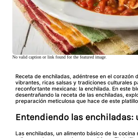
No valid caption or link found for the featured image.
Receta de enchiladas, adéntrese en el corazón d
vibrantes, ricas salsas y tradiciones culturales
reconfortante mexicana: la enchilada. En este b
desentrañando la receta de las enchiladas, expl
preparación meticulosa que hace de este platill
Entendiendo las enchiladas: 
Las enchiladas, un alimento básico de la cocina