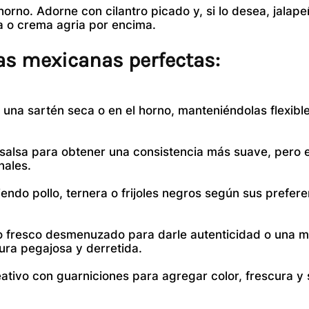
horno. Adorne con cilantro picado y, si lo desea, jalap
 o crema agria por encima.
as mexicanas perfectas:
en una sartén seca o en el horno, manteniéndolas flexibl
salsa para obtener una consistencia más suave, pero 
nales.
giendo pollo, ternera o frijoles negros según sus prefer
 fresco desmenuzado para darle autenticidad o una m
ra pegajosa y derretida.
ativo con guarniciones para agregar color, frescura y