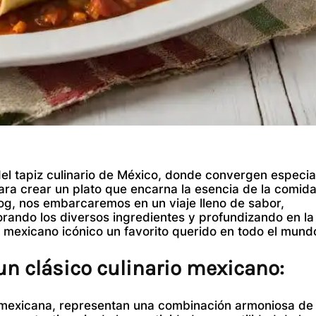
el tapiz culinario de México, donde convergen especi
 para crear un plato que encarna la esencia de la comid
log, nos embarcaremos en un viaje lleno de sabor,
orando los diversos ingredientes y profundizando en la
o mexicano icónico un favorito querido en todo el mund
un clásico culinario mexicano:
 mexicana, representan una combinación armoniosa de to