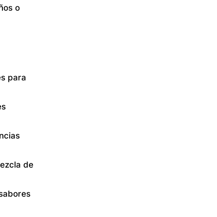
eños o
es para
es
encias
ezcla de
 sabores