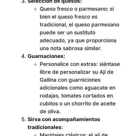
Selección de quesos:
Queso fresco o parmesano:
si
bien el queso fresco es
tradicional, el queso parmesano
puede ser un sustituto
adecuado, ya que proporciona
una nota sabrosa similar.
Guarnaciones:
Personalice con extras:
siéntase
libre de personalizar su Ají de
Gallina con guarniciones
adicionales como aguacate en
rodajas, tomates cortados en
cubitos o un chorrito de aceite
de oliva.
Sirva con acompañamientos
tradicionales:
Maridajes clásicos:
el ají de