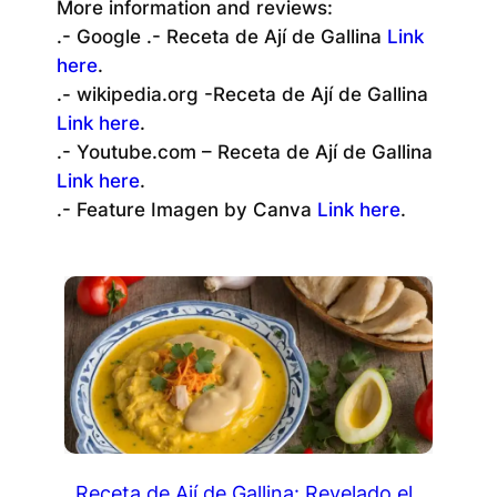
More information and reviews:
.- Google .- Receta de Ají de Gallina
Link
here
.
.- wikipedia.org -Receta de Ají de Gallina
Link here
.
.- Youtube.com – Receta de Ají de Gallina
Link here
.
.- Feature Imagen by Canva
Link here
.
Receta de Ají de Gallina: Revelado el