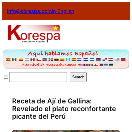
info@korespa.com
In English
Search
Receta de Ají de Gallina:
Revelado el plato reconfortante
picante del Perú