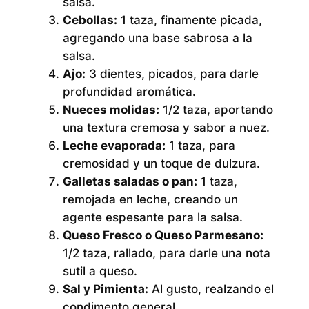
salsa.
Cebollas:
1 taza, finamente picada,
agregando una base sabrosa a la
salsa.
Ajo:
3 dientes, picados, para darle
profundidad aromática.
Nueces molidas:
1/2 taza, aportando
una textura cremosa y sabor a nuez.
Leche evaporada:
1 taza, para
cremosidad y un toque de dulzura.
Galletas saladas o pan:
1 taza,
remojada en leche, creando un
agente espesante para la salsa.
Queso Fresco o Queso Parmesano:
1/2 taza, rallado, para darle una nota
sutil a queso.
Sal y Pimienta:
Al gusto, realzando el
condimento general.