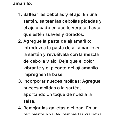
amarillo:
Saltear las cebollas y el ajo:
En una
sartén, saltear las cebollas picadas y
el ajo picado en aceite vegetal hasta
que estén suaves y dorados.
Agregue la pasta de ají amarillo:
Introduzca la pasta de ají amarillo en
la sartén y revuélvala con la mezcla
de cebolla y ajo. Deje que el color
vibrante y el picante del ají amarillo
impregnen la base.
Incorporar nueces molidas:
Agregue
nueces molidas a la sartén,
aportando un toque de nuez a la
salsa.
Remojar las galletas o el pan:
En un
recipiente aparte, remoje las galletas