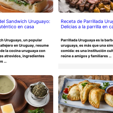
del Sandwich Uruguayo:
Receta de Parrillada Ur
uténtico en casa
Delicias a la parrilla en 
ch Uruguayo, un popular
Parrillada Uruguaya es la bar
callejero en Uruguay, resume
uruguaya, es más que una sim
 de la cocina uruguaya con
comida: es una institución cul
es atrevidos, ingredientes
reúne a amigos y familiares …
es …