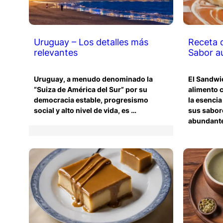
Uruguay – Los detalles más
Receta 
relevantes
Sabor a
Uruguay, a menudo denominado la
El Sandwi
“Suiza de América del Sur” por su
alimento 
democracia estable, progresismo
la esencia
social y alto nivel de vida, es …
sus sabor
abundant