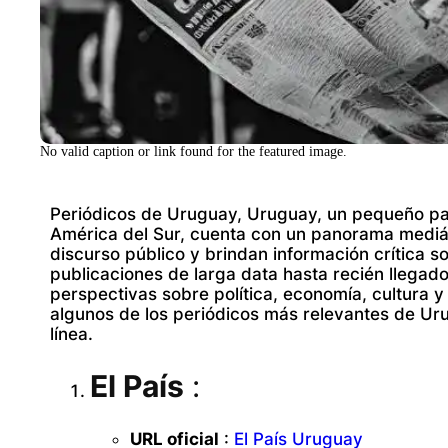
No valid caption or link found for the featured image.
Periódicos de Uruguay, Uruguay, un pequeño país
América del Sur, cuenta con un panorama mediáti
discurso público y brindan información crítica s
publicaciones de larga data hasta recién llegado
perspectivas sobre política, economía, cultura 
algunos de los periódicos más relevantes de Ur
línea.
El País
:
URL oficial
:
El País Uruguay