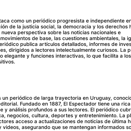
staca como un periódico progresista e independiente e
n de la justicia social, la democracia y los derechos
 nueva perspectiva sobre las noticias nacionales e
 movimientos de base, las cuestiones ambientales, la i
periódico publica artículos detallados, informes de inve
es, dirigidos a lectores intelectualmente curiosos. La 
 elegante y funciones interactivas, lo que facilita a los
itivos.
s un periódico de larga trayectoria en Uruguay, conoci
ditorial. Fundado en 1887, El Espectador tiene una rica 
e y análisis profundos a sus lectores. El periódico cub
ca, negocios, cultura, deportes y entretenimiento. La p
ectores acceso a actualizaciones de noticias de última h
os y videos, asegurando que se mantengan informados so