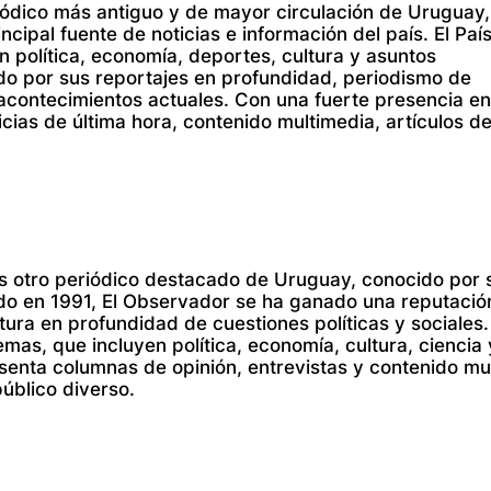
eriódico más antiguo y de mayor circulación de Uruguay
cipal fuente de noticias e información del país. El Paí
 política, economía, deportes, cultura y asuntos
ido por sus reportajes en profundidad, periodismo de
s acontecimientos actuales. Con una fuerte presencia en 
icias de última hora, contenido multimedia, artículos de
s otro periódico destacado de Uruguay, conocido por 
dado en 1991, El Observador se ha ganado una reputació
tura en profundidad de cuestiones políticas y sociales.
as, que incluyen política, economía, cultura, ciencia 
senta columnas de opinión, entrevistas y contenido mu
público diverso.