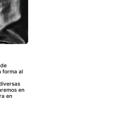
 de
 forma al
 diversas
zaremos en
ra en