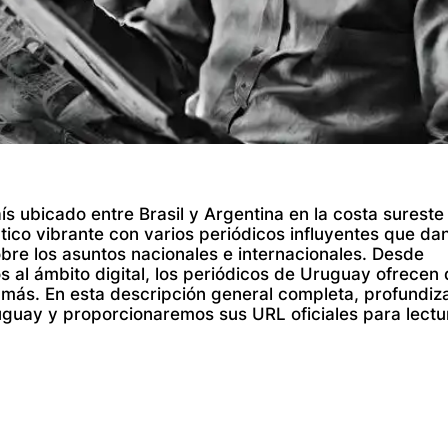
 ubicado entre Brasil y Argentina en la costa sureste
co vibrante con varios periódicos influyentes que dan
obre los asuntos nacionales e internacionales. Desde
s al ámbito digital, los periódicos de Uruguay ofrecen
y más. En esta descripción general completa, profundi
uguay y proporcionaremos sus URL oficiales para lectu