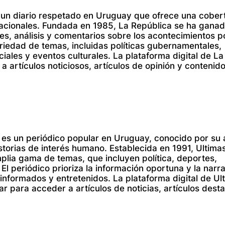
 un diario respetado en Uruguay que ofrece una cober
rnacionales. Fundada en 1985, La República se ha gana
s, análisis y comentarios sobre los acontecimientos po
riedad de temas, incluidas políticas gubernamentales,
iales y eventos culturales. La plataforma digital de La
a artículos noticiosos, artículos de opinión y contenid
s es un periódico popular en Uruguay, conocido por su 
torias de interés humano. Establecida en 1991, Ultimas
plia gama de temas, que incluyen política, deportes,
 El periódico prioriza la información oportuna y la narr
 informados y entretenidos. La plataforma digital de Ul
sar para acceder a artículos de noticias, artículos des