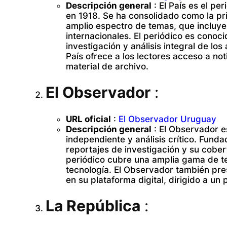
Descripción general
: El País es el p
en 1918. Se ha consolidado como la prin
amplio espectro de temas, que incluyen
internacionales. El periódico es conoc
investigación y análisis integral de lo
País ofrece a los lectores acceso a not
material de archivo.
El Observador
:
URL oficial
:
El Observador Uruguay
Descripción general
: El Observador e
independiente y análisis crítico. Fun
reportajes de investigación y su cober
periódico cubre una amplia gama de tem
tecnología. El Observador también pre
en su plataforma digital, dirigido a un 
La República
: