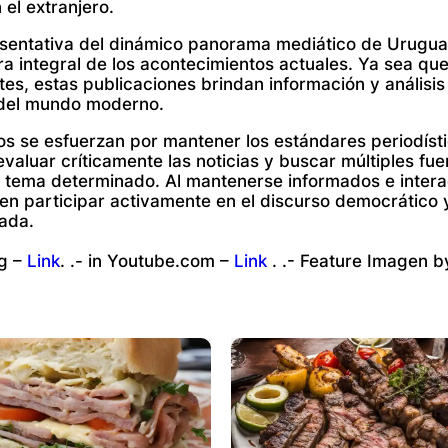
 el extranjero.
esentativa del dinámico panorama mediático de Urugua
a integral de los acontecimientos actuales. Ya sea que
tes, estas publicaciones brindan información y análisis
 del mundo moderno.
cos se esfuerzan por mantener los estándares periodíst
evaluar críticamente las noticias y buscar múltiples fu
 tema determinado. Al mantenerse informados e intera
en participar activamente en el discurso democrático 
rada.
g –
Link
. .- in Youtube.com –
Link
. .- Feature Imagen 