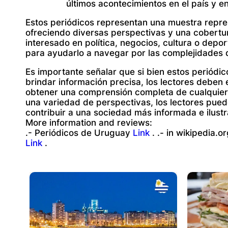
últimos acontecimientos en el país y en
Estos periódicos representan una muestra repr
ofreciendo diversas perspectivas y una cobertur
interesado en política, negocios, cultura o depor
para ayudarlo a navegar por las complejidades
Es importante señalar que si bien estos periódi
brindar información precisa, los lectores deben 
obtener una comprensión completa de cualquier
una variedad de perspectivas, los lectores pued
contribuir a una sociedad más informada e ilust
More information and reviews:
.- Periódicos de Uruguay
Link
. .- in wikipedia.or
Link
.