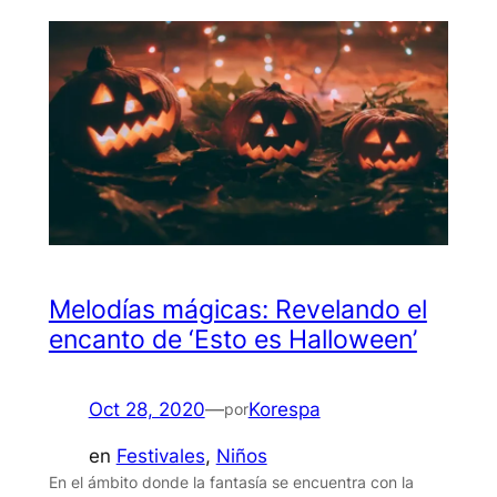
Melodías mágicas: Revelando el
encanto de ‘Esto es Halloween’
Oct 28, 2020
—
Korespa
por
en
Festivales
, 
Niños
En el ámbito donde la fantasía se encuentra con la