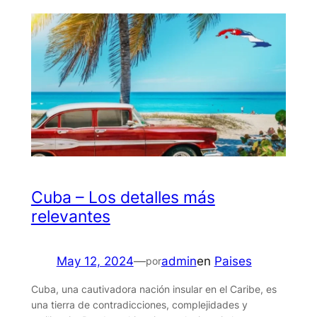
Cuba – Los detalles más
relevantes
May 12, 2024
—
admin
en
Paises
por
Cuba, una cautivadora nación insular en el Caribe, es
una tierra de contradicciones, complejidades y