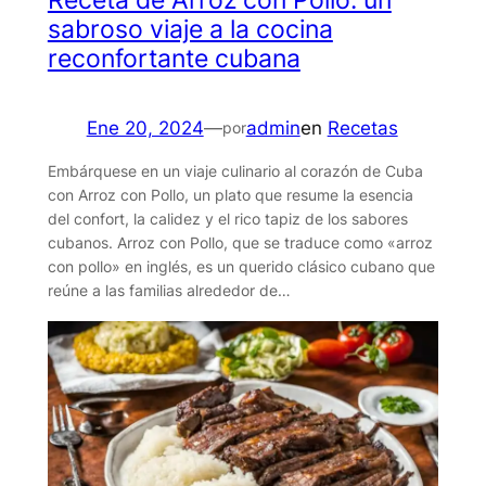
Receta de Arroz con Pollo: un
sabroso viaje a la cocina
reconfortante cubana
Ene 20, 2024
—
admin
en
Recetas
por
Embárquese en un viaje culinario al corazón de Cuba
con Arroz con Pollo, un plato que resume la esencia
del confort, la calidez y el rico tapiz de los sabores
cubanos. Arroz con Pollo, que se traduce como «arroz
con pollo» en inglés, es un querido clásico cubano que
reúne a las familias alrededor de…