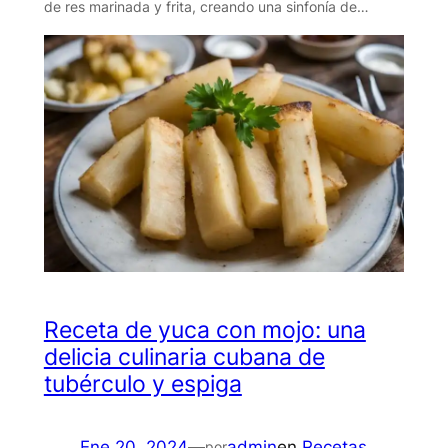
de res marinada y frita, creando una sinfonía de…
Receta de yuca con mojo: una
delicia culinaria cubana de
tubérculo y espiga
Ene 20, 2024
—
admin
en
Recetas
por