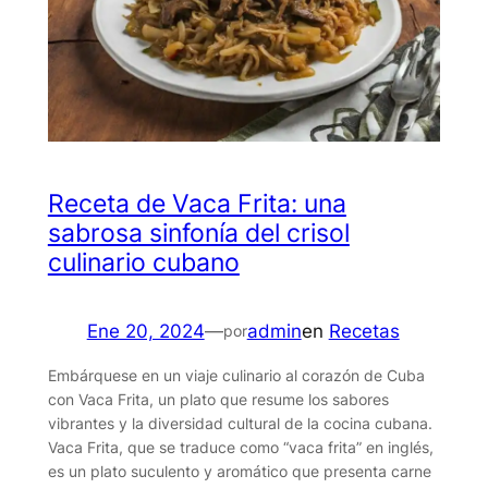
Receta de Vaca Frita: una
sabrosa sinfonía del crisol
culinario cubano
Ene 20, 2024
—
admin
en
Recetas
por
Embárquese en un viaje culinario al corazón de Cuba
con Vaca Frita, un plato que resume los sabores
vibrantes y la diversidad cultural de la cocina cubana.
Vaca Frita, que se traduce como “vaca frita” en inglés,
es un plato suculento y aromático que presenta carne