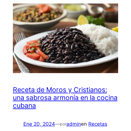
Receta de Moros y Cristianos:
una sabrosa armonía en la cocina
cubana
Ene 20, 2024
—
admin
en
Recetas
por