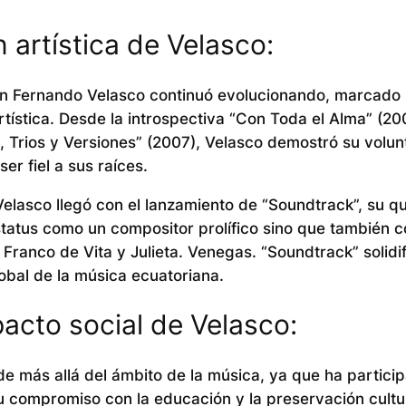
n artística de Velasco:
 Juan Fernando Velasco continuó evolucionando, marcado
tística. Desde la introspectiva “Con Toda el Alma” (20
s, Trios y Versiones” (2007), Velasco demostró su volu
er fiel a sus raíces.
elasco llegó con el lanzamiento de “Soundtrack”, su q
estatus como un compositor prolífico sino que también 
Franco de Vita y Julieta. Venegas. “Soundtrack” solidi
bal de la música ecuatoriana.
pacto social de Velasco:
de más allá del ámbito de la música, ya que ha partici
u compromiso con la educación y la preservación cultura