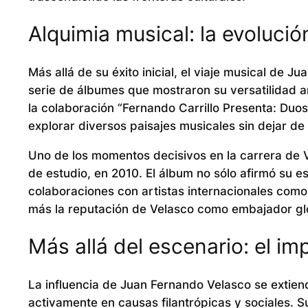
Alquimia musical: la evolució
Más allá de su éxito inicial, el viaje musical de
serie de álbumes que mostraron su versatilidad ar
la colaboración “Fernando Carrillo Presenta: Duo
explorar diversos paisajes musicales sin dejar de s
Uno de los momentos decisivos en la carrera de V
de estudio, en 2010. El álbum no sólo afirmó su 
colaboraciones con artistas internacionales como 
más la reputación de Velasco como embajador glo
Más allá del escenario: el im
La influencia de Juan Fernando Velasco se extien
activamente en causas filantrópicas y sociales. S