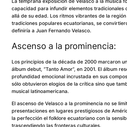
La temprana exposición de Velasco a la música folc
capacidad para infundir elementos tradicionale
allá de su edad. Los ritmos vibrantes de la regió
tradiciones populares ecuatorianas, se convirtier
definiría a Juan Fernando Velasco.
Ascenso a la prominencia:
Los principios de la década de 2000 marcaron un 
álbum debut, “Tanto Amor”, en 2001. El álbum reso
profundidad emocional incrustada en sus composi
sólo obtuvieron elogios de la crítica sino que ta
musical latinoamericana.
El ascenso de Velasco a la prominencia no se limit
presentaciones en lugares prestigiosos de Améri
la perfección el folklore ecuatoriano con la sens
trascendiendo las fronteras culturales.