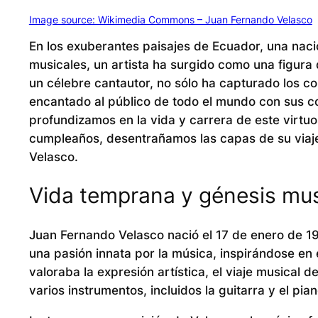
Image source: Wikimedia Commons – Juan Fernando Velasco
En los exuberantes paisajes de Ecuador, una nació
musicales, un artista ha surgido como una figura
un célebre cantautor, no sólo ha capturado los c
encantado al público de todo el mundo con sus 
profundizamos en la vida y carrera de este virtu
cumpleaños, desentrañamos las capas de su viaje
Velasco.
Vida temprana y génesis mus
Juan Fernando Velasco nació el 17 de enero de 1
una pasión innata por la música, inspirándose en e
valoraba la expresión artística, el viaje musica
varios instrumentos, incluidos la guitarra y el pian