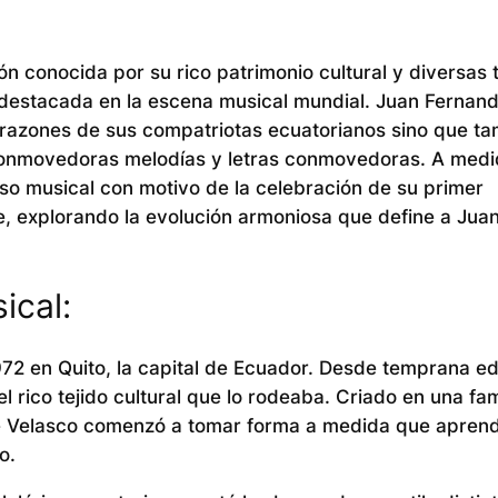
n conocida por su rico patrimonio cultural y diversas 
 destacada en la escena musical mundial. Juan Fernan
orazones de sus compatriotas ecuatorianos sino que t
conmovedoras melodías y letras conmovedoras. A med
oso musical con motivo de la celebración de su primer
, explorando la evolución armoniosa que define a Jua
ical:
972 en Quito, la capital de Ecuador. Desde temprana e
l rico tejido cultural que lo rodeaba. Criado en una fam
l de Velasco comenzó a tomar forma a medida que aprend
o.