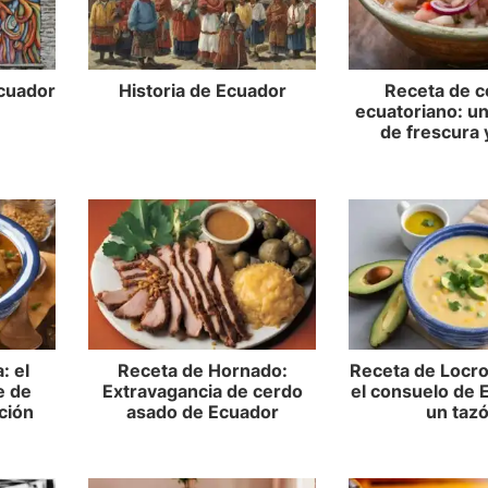
cuador
Historia de Ecuador
Receta de c
ecuatoriano: un
de frescura 
: el
Receta de Hornado:
Receta de Locro
e de
Extravagancia de cerdo
el consuelo de 
ición
asado de Ecuador
un taz