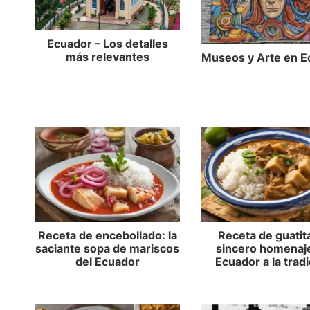
Ecuador – Los detalles
más relevantes
Museos y Arte en E
Receta de encebollado: la
Receta de guatita
saciante sopa de mariscos
sincero homenaj
del Ecuador
Ecuador a la trad