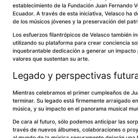
establecimiento de la Fundación Juan Fernando Ve
Ecuador. A través de esta iniciativa, Velasco ha
de los músicos jóvenes y la preservación del patri
Los esfuerzos filantrópicos de Velasco también i
utilizando su plataforma para crear conciencia s
inquebrantable dedicación a generar un impacto po
valores que sustentan su arte.
Legado y perspectivas futura
Mientras celebramos el primer cumpleaños de Jua
terminar. Su legado está firmemente arraigado e
música, y su impacto en el panorama musical mun
De cara al futuro, sólo podemos anticipar las sor
través de nuevos álbumes, colaboraciones o proy
al mundo de la música seguramente dejarán una h