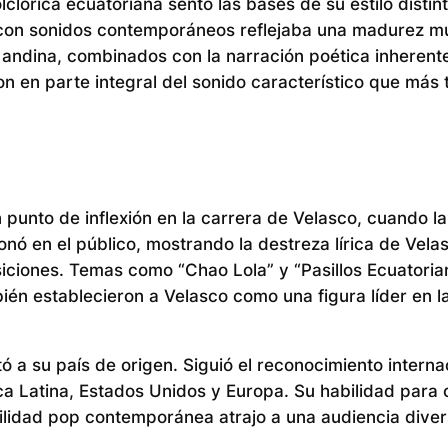
lórica ecuatoriana sentó las bases de su estilo distint
s con sonidos contemporáneos reflejaba una madurez m
n andina, combinados con la narración poética inherente
on en parte integral del sonido característico que más 
punto de inflexión en la carrera de Velasco, cuando l
nó en el público, mostrando la destreza lírica de Velas
ciones. Temas como “Chao Lola” y “Pasillos Ecuatoria
mbién establecieron a Velasco como una figura líder en 
ó a su país de origen. Siguió el reconocimiento interna
ca Latina, Estados Unidos y Europa. Su habilidad para
ibilidad pop contemporánea atrajo a una audiencia diver