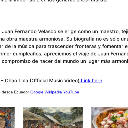
a, Juan Fernando Velasco se erige como un maestro, tej
una obra maestra armoniosa. Su biografía no es sólo un
er de la música para trascender fronteras y fomentar e
primer cumpleaños, apreciemos el viaje de Juan Fernan
 el compromiso de hacer del mundo un lugar más armon
– Chao Lola (Official Music Video)
Link here
.
o desde Ecuador
Google
Wikipedia
YouTube