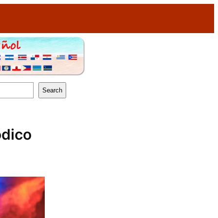
Search
ódico